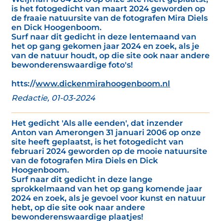
is het fotogedicht van maart 2024 geworden op
de fraaie natuursite van de fotografen Mira Diels
en Dick Hoogenboom.
Surf naar dit gedicht in deze lentemaand van
het op gang gekomen jaar 2024 en zoek, als je
van de natuur houdt, op die site ook naar andere
bewonderenswaardige foto's!
htts://
www.dickenmirahoogenboom.nl
Redactie, 01-03-2024
Het gedicht 'Als alle eenden', dat inzender
Anton van Amerongen 31 januari 2006 op onze
site heeft geplaatst, is het fotogedicht van
februari 2024 geworden op de mooie natuursite
van de fotografen Mira Diels en Dick
Hoogenboom.
Surf naar dit gedicht in deze lange
sprokkelmaand van het op gang komende jaar
2024 en zoek, als je gevoel voor kunst en natuur
hebt, op die site ook naar andere
bewonderenswaardige plaatjes!