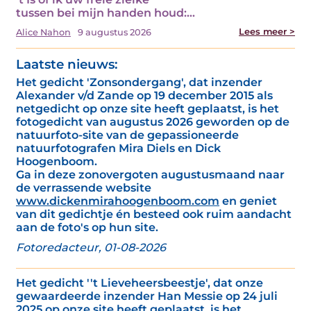
tussen bei mijn handen houd:…
Lees meer >
Alice Nahon
9 augustus 2026
Laatste nieuws:
Het gedicht 'Zonsondergang', dat inzender
Alexander v/d Zande op 19 december 2015 als
netgedicht op onze site heeft geplaatst, is het
fotogedicht van augustus 2026 geworden op de
natuurfoto-site van de gepassioneerde
natuurfotografen Mira Diels en Dick
Hoogenboom.
Ga in deze zonovergoten augustusmaand naar
de verrassende website
www.dickenmirahoogenboom.com
en geniet
van dit gedichtje én besteed ook ruim aandacht
aan de foto's op hun site.
Fotoredacteur, 01-08-2026
Het gedicht ''t Lieveheersbeestje', dat onze
gewaardeerde inzender Han Messie op 24 juli
2025 op onze site heeft geplaatst, is het