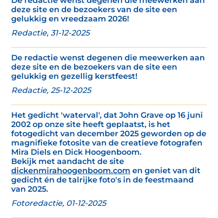
De redactie wenst degenen die meewerken aan
deze site en de bezoekers van de site een
gelukkig en vreedzaam 2026!
Redactie, 31-12-2025
De redactie wenst degenen die meewerken aan
deze site en de bezoekers van de site een
gelukkig en gezellig kerstfeest!
Redactie, 25-12-2025
Het gedicht 'waterval', dat John Grave op 16 juni
2002 op onze site heeft geplaatst, is het
fotogedicht van december 2025 geworden op de
magnifieke fotosite van de creatieve fotografen
Mira Diels en Dick Hoogenboom.
Bekijk met aandacht de site
dickenmirahoogenboom.com
en geniet van dit
gedicht én de talrijke foto's in de feestmaand
van 2025.
Fotoredactie, 01-12-2025