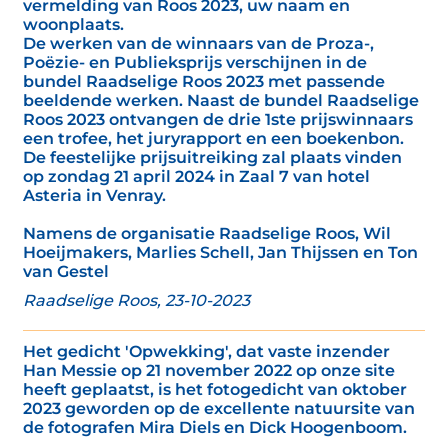
vermelding van Roos 2023, uw naam en
woonplaats.
De werken van de winnaars van de Proza-,
Poëzie- en Publieksprijs verschijnen in de
bundel Raadselige Roos 2023 met passende
beeldende werken. Naast de bundel Raadselige
Roos 2023 ontvangen de drie 1ste prijswinnaars
een trofee, het juryrapport en een boekenbon.
De feestelijke prijsuitreiking zal plaats vinden
op zondag 21 april 2024 in Zaal 7 van hotel
Asteria in Venray.
Namens de organisatie Raadselige Roos, Wil
Hoeijmakers, Marlies Schell, Jan Thijssen en Ton
van Gestel
Raadselige Roos, 23-10-2023
Het gedicht 'Opwekking', dat vaste inzender
Han Messie op 21 november 2022 op onze site
heeft geplaatst, is het fotogedicht van oktober
2023 geworden op de excellente natuursite van
de fotografen Mira Diels en Dick Hoogenboom.