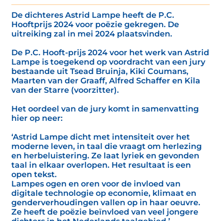
De dichteres Astrid Lampe heeft de P.C.
Hooftprijs 2024 voor poëzie gekregen. De
uitreiking zal in mei 2024 plaatsvinden.
De P.C. Hooft-prijs 2024 voor het werk van Astrid
Lampe is toegekend op voordracht van een jury
bestaande uit Tsead Bruinja, Kiki Coumans,
Maarten van der Graaff, Alfred Schaffer en Kila
van der Starre (voorzitter).
Het oordeel van de jury komt in samenvatting
hier op neer:
‘Astrid Lampe dicht met intensiteit over het
moderne leven, in taal die vraagt om herlezing
en herbeluistering. Ze laat lyriek en gevonden
taal in elkaar overlopen. Het resultaat is een
open tekst.
Lampes ogen en oren voor de invloed van
digitale technologie op economie, klimaat en
genderverhoudingen vallen op in haar oeuvre.
Ze heeft de poëzie beïnvloed van veel jongere