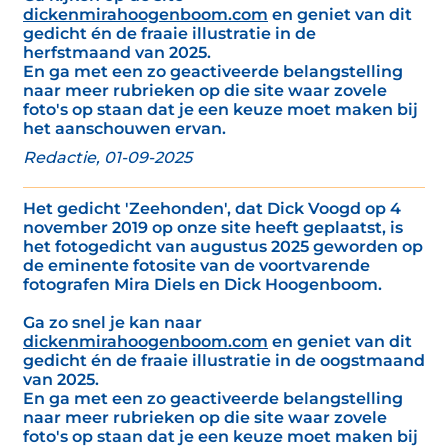
dickenmirahoogenboom.com
en geniet van dit
gedicht én de fraaie illustratie in de
herfstmaand van 2025.
En ga met een zo geactiveerde belangstelling
naar meer rubrieken op die site waar zovele
foto's op staan dat je een keuze moet maken bij
het aanschouwen ervan.
Redactie, 01-09-2025
Het gedicht 'Zeehonden', dat Dick Voogd op 4
november 2019 op onze site heeft geplaatst, is
het fotogedicht van augustus 2025 geworden op
de eminente fotosite van de voortvarende
fotografen Mira Diels en Dick Hoogenboom.
Ga zo snel je kan naar
dickenmirahoogenboom.com
en geniet van dit
gedicht én de fraaie illustratie in de oogstmaand
van 2025.
En ga met een zo geactiveerde belangstelling
naar meer rubrieken op die site waar zovele
foto's op staan dat je een keuze moet maken bij