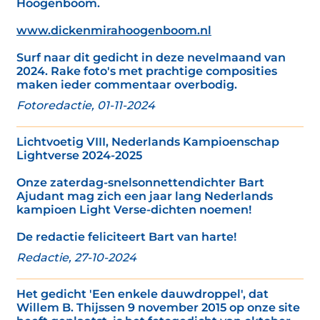
Hoogenboom.
www.dickenmirahoogenboom.nl
Surf naar dit gedicht in deze nevelmaand van
2024. Rake foto's met prachtige composities
maken ieder commentaar overbodig.
Fotoredactie, 01-11-2024
Lichtvoetig VIII, Nederlands Kampioenschap
Lightverse 2024-2025
Onze zaterdag-snelsonnettendichter Bart
Ajudant mag zich een jaar lang Nederlands
kampioen Light Verse-dichten noemen!
De redactie feliciteert Bart van harte!
Redactie, 27-10-2024
Het gedicht 'Een enkele dauwdroppel', dat
Willem B. Thijssen 9 november 2015 op onze site