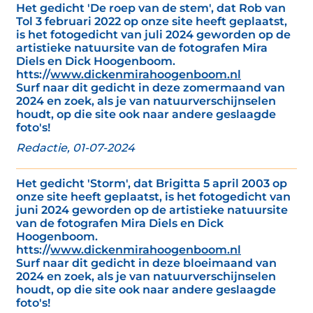
Het gedicht 'De roep van de stem', dat Rob van
Tol 3 februari 2022 op onze site heeft geplaatst,
is het fotogedicht van juli 2024 geworden op de
artistieke natuursite van de fotografen Mira
Diels en Dick Hoogenboom.
htts://
www.dickenmirahoogenboom.nl
Surf naar dit gedicht in deze zomermaand van
2024 en zoek, als je van natuurverschijnselen
houdt, op die site ook naar andere geslaagde
foto's!
Redactie, 01-07-2024
Het gedicht 'Storm', dat Brigitta 5 april 2003 op
onze site heeft geplaatst, is het fotogedicht van
juni 2024 geworden op de artistieke natuursite
van de fotografen Mira Diels en Dick
Hoogenboom.
htts://
www.dickenmirahoogenboom.nl
Surf naar dit gedicht in deze bloeimaand van
2024 en zoek, als je van natuurverschijnselen
houdt, op die site ook naar andere geslaagde
foto's!