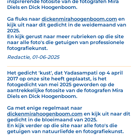
inspirerende fotosite van de fotografen Mira
Diels en Dick Hoogenboom.
Ga fluks naar
dickenmirahoogenboom.com
en
kijk uit naar dit gedicht in de weidemaand van
2025.
En kijk gerust naar meer rubrieken op die site
naar alle foto's die getuigen van professionele
fotografiekunst.
Redactie, 01-06-2025
Het gedicht 'kust', dat Yadasampati op 4 april
2017 op onze site heeft geplaatst, is het
fotogedicht van mei 2025 geworden op de
aantrekkelijke fotosite van de fotografen Mira
Diels en Dick Hoogenboom.
Ga met enige regelmaat naar
dickenmirahoogenboom.com
en kijk uit naar dit
gedicht in de bloeimaand van 2025.
En kijk verder op die site naar alle foto's die
getuigen van natuurliefde en fotografiekunst.