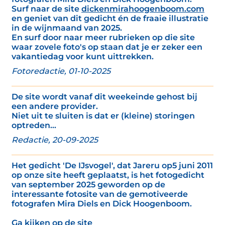
Surf naar de site
dickenmirahoogenboom.com
en geniet van dit gedicht én de fraaie illustratie
in de wijnmaand van 2025.
En surf door naar meer rubrieken op die site
waar zovele foto's op staan dat je er zeker een
vakantiedag voor kunt uittrekken.
Fotoredactie, 01-10-2025
De site wordt vanaf dit weekeinde gehost bij
een andere provider.
Niet uit te sluiten is dat er (kleine) storingen
optreden...
Redactie, 20-09-2025
Het gedicht 'De IJsvogel', dat Jareru op5 juni 2011
op onze site heeft geplaatst, is het fotogedicht
van september 2025 geworden op de
interessante fotosite van de gemotiveerde
fotografen Mira Diels en Dick Hoogenboom.
Ga kijken op de site