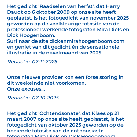
Het gedicht 'Raadselen van herfst', dat Harry
Daudt op 6 oktober 2009 op onze site heeft
geplaatst, is het fotogedicht van november 2025
geworden op de veelkleurige fotosite van de
professioneel werkende fotografen Mira Diels en
Dick Hoogenboom.
Surf naar de site
dickenmirahoogenboom.com
en geniet van dit gedicht én de sensationele
illustratie in de nevelmaand van 2025.
Redactie, 02-11-2025
Onze nieuwe provider kon een forse storing in
dit weekeinde niet voorkomen.
Onze excuses...
Redactie, 07-10-2025
Het gedicht 'Ochtendsonate', dat Klaes op 21
maart 2007 op onze site heeft geplaatst, is het
fotogedicht van oktober 2025 geworden op de
boeiende fotosite van de enthousiaste
fotografen Mira Diels en Dick Hoogenboom.