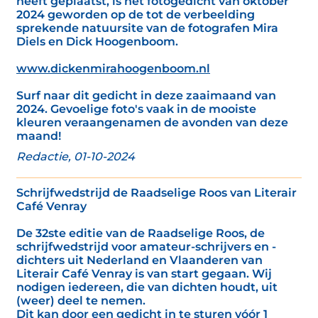
heeft geplaatst, is het fotogedicht van oktober
2024 geworden op de tot de verbeelding
sprekende natuursite van de fotografen Mira
Diels en Dick Hoogenboom.
www.dickenmirahoogenboom.nl
Surf naar dit gedicht in deze zaaimaand van
2024. Gevoelige foto's vaak in de mooiste
kleuren veraangenamen de avonden van deze
maand!
Redactie, 01-10-2024
Schrijfwedstrijd de Raadselige Roos van Literair
Café Venray
De 32ste editie van de Raadselige Roos, de
schrijfwedstrijd voor amateur-schrijvers en -
dichters uit Nederland en Vlaanderen van
Literair Café Venray is van start gegaan. Wij
nodigen iedereen, die van dichten houdt, uit
(weer) deel te nemen.
Dit kan door een gedicht in te sturen vóór 1