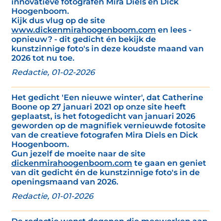
innovatieve fotografen Mira Diels en Dick
Hoogenboom.
Kijk dus vlug op de site
www.dickenmirahoogenboom.com
en lees -
opnieuw? - dit gedicht én bekijk de
kunstzinnige foto's in deze koudste maand van
2026 tot nu toe.
Redactie, 01-02-2026
Het gedicht 'Een nieuwe winter', dat Catherine
Boone op 27 januari 2021 op onze site heeft
geplaatst, is het fotogedicht van januari 2026
geworden op de magnifiek vernieuwde fotosite
van de creatieve fotografen Mira Diels en Dick
Hoogenboom.
Gun jezelf de moeite naar de site
dickenmirahoogenboom.com
te gaan en geniet
van dit gedicht én de kunstzinnige foto's in de
openingsmaand van 2026.
Redactie, 01-01-2026