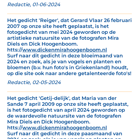
Redactie, 01-06-2024
Het gedicht 'Reiger', dat Gerard Vlaar 26 februari
2007 op onze site heeft geplaatst, is het
fotogedicht van mei 2024 geworden op de
artistieke natuursite van de fotografen Mira
Diels en Dick Hoogenboom.
htts://
www.dickenmirahoogenboom.nl
Surf naar dit gedicht in deze bloeimaand van
2024 en zoek, als je van vogels en planten en
bloemen (b.v. hun foto's in Griekenland!) houdt,
op die site ook naar andere getalenteerde foto's!
Redactie, 02-05-2024
Het gedicht 'Getij-delijk', dat Maria van der
Sande 7 april 2009 op onze site heeft geplaatst,
is het fotogedicht van april 2024 geworden op
de waardevolle natuursite van de fotografen
Mira Diels en Dick Hoogenboom.
htts://
www.dickenmirahoogenboom.nl
Surf naar dit gedicht in deze paasmaand van