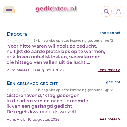
Droogte
snelsonnet
Er is nog niet op deze inzending gestemd.
12
‘Voor hitte waren wij nooit zo beducht,
nu lijkt de aarde plotsklaps op te warmen,
er klinken onheilsklokken, weeralarmen,
die hittegolven vallen uit de lucht.…
Lees meer >
Wim Meyles
10 augustus 2026
Een geslaagd gedicht
gedicht
Er is nog niet op deze inzending gestemd.
12
Gisterenavond, 'k lag geborgen
in de adem van de nacht, droomde
ik van een geslaagd gedicht.
De regels kwamen als vanzelf…
Lees meer >
Hans Vlek
10 augustus 2026