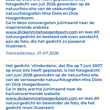
fotogedicht van juli 2026 geworden op de
natuurfoto-site van de vakkundige
natuurfotografen Mira Diels en Dick
Hoogenboom.
Ga in deze zonovergoten julimaand naar de
inspirerende website
www.dickenmirahoogenboom.com
en lees dit
natuurgedicht én besteed ook even aandacht
aan de foto, die het gedicht zo passend
illustreert.
Fotoredacteur, 01-07-2026
Het gedicht 'vlinderdans', dat Ria op 7 juni 2007
op onze site heeft geplaatst, is het fotogedicht
van juni 2026 geworden op de natuurfoto-site
van de verrassende natuurfotografen Mira Diels
en Dick Hoogenboom.
Ga in deze warme junimaand naar de
hartverwarmende website
www.dickenmirahoogenboom.com
en lees dit
natuurgedicht én bewonder de foto, die het
gedicht mooi illustreert.