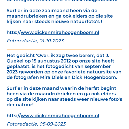
Surf er in deze zaaimaand heen via de
maandrubrieken en ga ook elders op die site
kijken naar steeds nieuwe natuurfoto's !
htts://
www.dickenmirahoogenboom.nl
Fotoredactie, 01-10-2023
Het gedicht 'Over, ik zag twee beren', dat J.
Quekel op 15 augustus 2012 op onze site heeft
geplaatst, is het fotogedicht van september
2023 geworden op onze favoriete natuursite van
de fotografen Mira Diels en Dick Hoogenboom.
Surf er in deze maand waarin de herfst begint
heen via de maandrubrieken en ga ook elders
op die site kijken naar steeds weer nieuwe foto's
der natuur!
htts://
www.dickenmirahoogenboom.nl
Fotoredactie, 05-09-2023