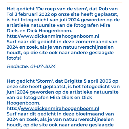
Het gedicht 'De roep van de stem', dat Rob van
Tol 3 februari 2022 op onze site heeft geplaatst,
is het fotogedicht van juli 2024 geworden op de
artistieke natuursite van de fotografen Mira
Diels en Dick Hoogenboom.
htts://
www.dickenmirahoogenboom.nl
Surf naar dit gedicht in deze zomermaand van
2024 en zoek, als je van natuurverschijnselen
houdt, op die site ook naar andere geslaagde
foto's!
Redactie, 01-07-2024
Het gedicht 'Storm', dat Brigitta 5 april 2003 op
onze site heeft geplaatst, is het fotogedicht van
juni 2024 geworden op de artistieke natuursite
van de fotografen Mira Diels en Dick
Hoogenboom.
htts://
www.dickenmirahoogenboom.nl
Surf naar dit gedicht in deze bloeimaand van
2024 en zoek, als je van natuurverschijnselen
houdt, op die site ook naar andere geslaagde