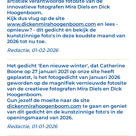
artistiek verantwoorde fotosite van de
innovatieve fotografen Mira Diels en Dick
Hoogenboom.
Kijk dus vlug op de site
www.dickenmirahoogenboom.com
en lees -
opnieuw? - dit gedicht én bekijk de
kunstzinnige foto's in deze koudste maand van
2026 tot nu toe.
Redactie, 01-02-2026
Het gedicht 'Een nieuwe winter', dat Catherine
Boone op 27 januari 2021 op onze site heeft
geplaatst, is het fotogedicht van januari 2026
geworden op de magnifiek vernieuwde fotosite
van de creatieve fotografen Mira Diels en Dick
Hoogenboom.
Gun jezelf de moeite naar de site
dickenmirahoogenboom.com
te gaan en geniet
van dit gedicht én de kunstzinnige foto's in de
openingsmaand van 2026.
Redactie, 01-01-2026