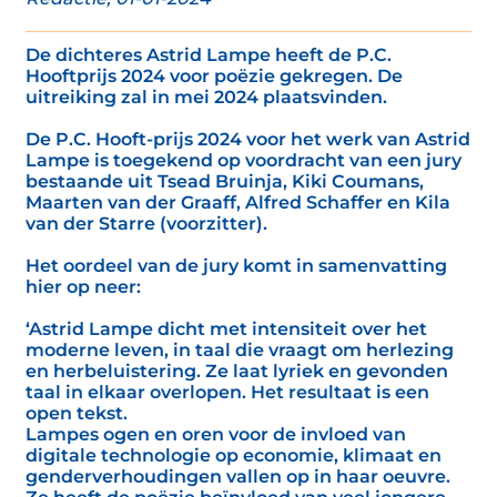
De dichteres Astrid Lampe heeft de P.C.
Hooftprijs 2024 voor poëzie gekregen. De
uitreiking zal in mei 2024 plaatsvinden.
De P.C. Hooft-prijs 2024 voor het werk van Astrid
Lampe is toegekend op voordracht van een jury
bestaande uit Tsead Bruinja, Kiki Coumans,
Maarten van der Graaff, Alfred Schaffer en Kila
van der Starre (voorzitter).
Het oordeel van de jury komt in samenvatting
hier op neer:
‘Astrid Lampe dicht met intensiteit over het
moderne leven, in taal die vraagt om herlezing
en herbeluistering. Ze laat lyriek en gevonden
taal in elkaar overlopen. Het resultaat is een
open tekst.
Lampes ogen en oren voor de invloed van
digitale technologie op economie, klimaat en
genderverhoudingen vallen op in haar oeuvre.