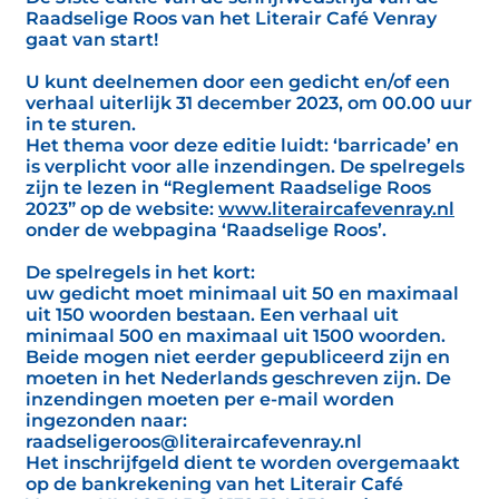
Raadselige Roos van het Literair Café Venray
gaat van start!
U kunt deelnemen door een gedicht en/of een
verhaal uiterlijk 31 december 2023, om 00.00 uur
in te sturen.
Het thema voor deze editie luidt: ‘barricade’ en
is verplicht voor alle inzendingen. De spelregels
zijn te lezen in “Reglement Raadselige Roos
2023” op de website:
www.literaircafevenray.nl
onder de webpagina ‘Raadselige Roos’.
De spelregels in het kort:
uw gedicht moet minimaal uit 50 en maximaal
uit 150 woorden bestaan. Een verhaal uit
minimaal 500 en maximaal uit 1500 woorden.
Beide mogen niet eerder gepubliceerd zijn en
moeten in het Nederlands geschreven zijn. De
inzendingen moeten per e-mail worden
ingezonden naar:
raadseligeroos@literaircafevenray.nl
Het inschrijfgeld dient te worden overgemaakt
op de bankrekening van het Literair Café