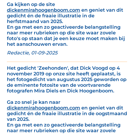
Ga kijken op de site
dickenmirahoogenboom.com
en geniet van dit
gedicht én de fraaie illustratie in de
herfstmaand van 2025.
En ga met een zo geactiveerde belangstelling
naar meer rubrieken op die site waar zovele
foto's op staan dat je een keuze moet maken bij
het aanschouwen ervan.
Redactie, 01-09-2025
Het gedicht 'Zeehonden', dat Dick Voogd op 4
november 2019 op onze site heeft geplaatst, is
het fotogedicht van augustus 2025 geworden op
de eminente fotosite van de voortvarende
fotografen Mira Diels en Dick Hoogenboom.
Ga zo snel je kan naar
dickenmirahoogenboom.com
en geniet van dit
gedicht én de fraaie illustratie in de oogstmaand
van 2025.
En ga met een zo geactiveerde belangstelling
naar meer rubrieken op die site waar zovele