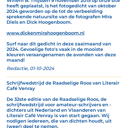
Willem B. Thijssen 9 november 2015 op onze site
heeft geplaatst, is het fotogedicht van oktober
2024 geworden op de tot de verbeelding
sprekende natuursite van de fotografen Mira
Diels en Dick Hoogenboom.
www.dickenmirahoogenboom.nl
Surf naar dit gedicht in deze zaaimaand van
2024. Gevoelige foto's vaak in de mooiste
kleuren veraangenamen de avonden van deze
maand!
Redactie, 01-10-2024
Schrijfwedstrijd de Raadselige Roos van Literair
Café Venray
De 32ste editie van de Raadselige Roos, de
schrijfwedstrijd voor amateur-schrijvers en -
dichters uit Nederland en Vlaanderen van
Literair Café Venray is van start gegaan. Wij
nodigen iedereen, die van dichten houdt, uit
(weer) deel te nemen.