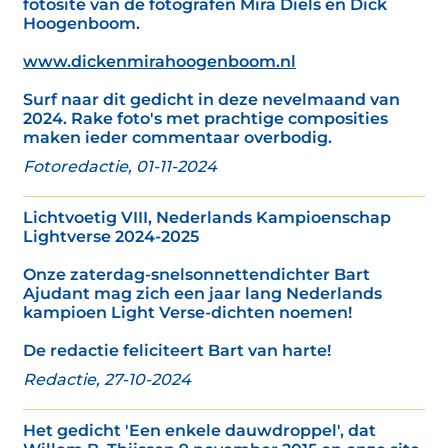
fotosite van de fotografen Mira Diels en Dick
Hoogenboom.
www.dickenmirahoogenboom.nl
Surf naar dit gedicht in deze nevelmaand van
2024. Rake foto's met prachtige composities
maken ieder commentaar overbodig.
Fotoredactie, 01-11-2024
Lichtvoetig VIII, Nederlands Kampioenschap
Lightverse 2024-2025
Onze zaterdag-snelsonnettendichter Bart
Ajudant mag zich een jaar lang Nederlands
kampioen Light Verse-dichten noemen!
De redactie feliciteert Bart van harte!
Redactie, 27-10-2024
Het gedicht 'Een enkele dauwdroppel', dat