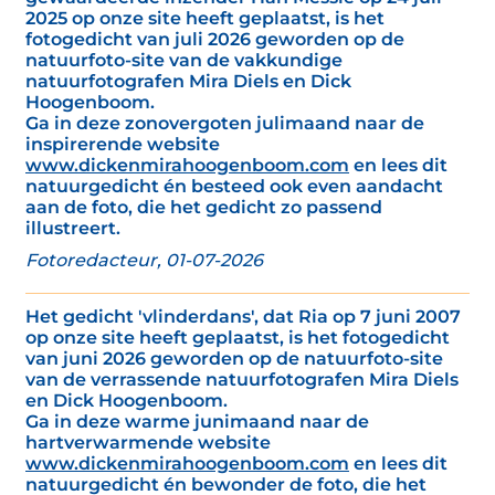
2025 op onze site heeft geplaatst, is het
fotogedicht van juli 2026 geworden op de
natuurfoto-site van de vakkundige
natuurfotografen Mira Diels en Dick
Hoogenboom.
Ga in deze zonovergoten julimaand naar de
inspirerende website
www.dickenmirahoogenboom.com
en lees dit
natuurgedicht én besteed ook even aandacht
aan de foto, die het gedicht zo passend
illustreert.
Fotoredacteur, 01-07-2026
Het gedicht 'vlinderdans', dat Ria op 7 juni 2007
op onze site heeft geplaatst, is het fotogedicht
van juni 2026 geworden op de natuurfoto-site
van de verrassende natuurfotografen Mira Diels
en Dick Hoogenboom.
Ga in deze warme junimaand naar de
hartverwarmende website
www.dickenmirahoogenboom.com
en lees dit
natuurgedicht én bewonder de foto, die het