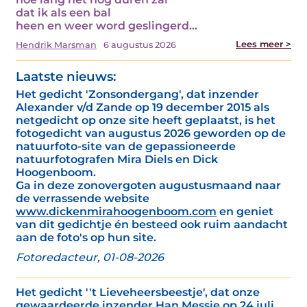
dat ik als een bal
heen en weer word geslingerd…
Lees meer >
Hendrik Marsman
6 augustus 2026
Laatste nieuws:
Het gedicht 'Zonsondergang', dat inzender
Alexander v/d Zande op 19 december 2015 als
netgedicht op onze site heeft geplaatst, is het
fotogedicht van augustus 2026 geworden op de
natuurfoto-site van de gepassioneerde
natuurfotografen Mira Diels en Dick
Hoogenboom.
Ga in deze zonovergoten augustusmaand naar
de verrassende website
www.dickenmirahoogenboom.com
en geniet
van dit gedichtje én besteed ook ruim aandacht
aan de foto's op hun site.
Fotoredacteur, 01-08-2026
Het gedicht ''t Lieveheersbeestje', dat onze
gewaardeerde inzender Han Messie op 24 juli