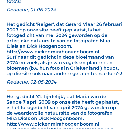
foto's!
Redactie, 01-06-2024
Het gedicht 'Reiger', dat Gerard Vlaar 26 februari
2007 op onze site heeft geplaatst, is het
fotogedicht van mei 2024 geworden op de
artistieke natuursite van de fotografen Mira
Diels en Dick Hoogenboom.
htts://
www.dickenmirahoogenboom.nl
Surf naar dit gedicht in deze bloeimaand van
2024 en zoek, als je van vogels en planten en
bloemen (b.v. hun foto's in Griekenland!) houdt,
op die site ook naar andere getalenteerde foto's!
Redactie, 02-05-2024
Het gedicht 'Getij-delijk', dat Maria van der
Sande 7 april 2009 op onze site heeft geplaatst,
is het fotogedicht van april 2024 geworden op
de waardevolle natuursite van de fotografen
Mira Diels en Dick Hoogenboom.
htts://
www.dickenmirahoogenboom.nl