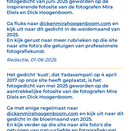
fotogedicht van juni 2025 geworden op de
inspirerende fotosite van de fotografen Mira
Diels en Dick Hoogenboom.
Ga fluks naar
dickenmirahoogenboom.com
en
kijk uit naar dit gedicht in de weidemaand van
2025.
En kijk gerust naar meer rubrieken op die site
naar alle foto's die getuigen van professionele
fotografiekunst.
Redactie, 01-06-2025
Het gedicht 'kust', dat Yadasampati op 4 april
2017 op onze site heeft geplaatst, is het
fotogedicht van mei 2025 geworden op de
aantrekkelijke fotosite van de fotografen Mira
Diels en Dick Hoogenboom.
Ga met enige regelmaat naar
dickenmirahoogenboom.com
en kijk uit naar dit
gedicht in de bloeimaand van 2025.
En kijk verder op die site naar alle foto's die
getuigen van natuurliefde en fotografiekunst.