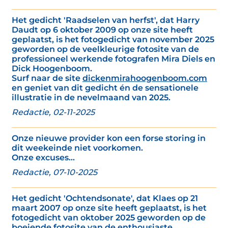
Het gedicht 'Raadselen van herfst', dat Harry
Daudt op 6 oktober 2009 op onze site heeft
geplaatst, is het fotogedicht van november 2025
geworden op de veelkleurige fotosite van de
professioneel werkende fotografen Mira Diels en
Dick Hoogenboom.
Surf naar de site
dickenmirahoogenboom.com
en geniet van dit gedicht én de sensationele
illustratie in de nevelmaand van 2025.
Redactie, 02-11-2025
Onze nieuwe provider kon een forse storing in
dit weekeinde niet voorkomen.
Onze excuses...
Redactie, 07-10-2025
Het gedicht 'Ochtendsonate', dat Klaes op 21
maart 2007 op onze site heeft geplaatst, is het
fotogedicht van oktober 2025 geworden op de
boeiende fotosite van de enthousiaste