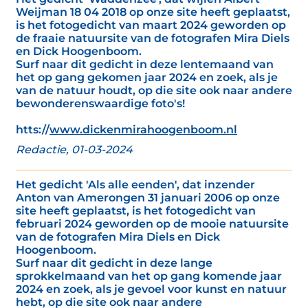
Weijman 18 04 2018 op onze site heeft geplaatst,
is het fotogedicht van maart 2024 geworden op
de fraaie natuursite van de fotografen Mira Diels
en Dick Hoogenboom.
Surf naar dit gedicht in deze lentemaand van
het op gang gekomen jaar 2024 en zoek, als je
van de natuur houdt, op die site ook naar andere
bewonderenswaardige foto's!
htts://
www.dickenmirahoogenboom.nl
Redactie, 01-03-2024
Het gedicht 'Als alle eenden', dat inzender
Anton van Amerongen 31 januari 2006 op onze
site heeft geplaatst, is het fotogedicht van
februari 2024 geworden op de mooie natuursite
van de fotografen Mira Diels en Dick
Hoogenboom.
Surf naar dit gedicht in deze lange
sprokkelmaand van het op gang komende jaar
2024 en zoek, als je gevoel voor kunst en natuur
hebt, op die site ook naar andere