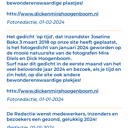
bewonderenswaardige plaatjes!
htts://
www.dickenmirahoogenboom.nl
Fotoredactie, 01-02-2024
Het gedicht 'op tijd', dat inzendster Joseline
Bakx 3 maart 2018 op onze site heeft geplaatst,
is het fotogedicht van januari 2024 geworden op
de mooie natuursite van de fotografen Mira
Diels en Dick Hoogenboom.
Surf naar dit gedicht in de eerste maand van het
veel belovende jaar 2024 en bezoek, als je tijd en
zin hebt, op die site ook andere
bewonderenswaardige plekjes!
htts://
www.dickenmirahoogenboom.nl
Fotoredactie, 01-01-2024
De Redactie wenst medewerkers, inzenders en
bezoekers een gezond, gelukkig 2024!
Redactie, 01-01-2024