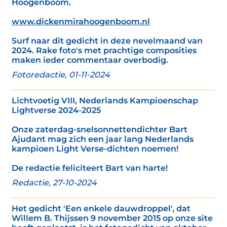
Hoogenboom.
www.dickenmirahoogenboom.nl
Surf naar dit gedicht in deze nevelmaand van
2024. Rake foto's met prachtige composities
maken ieder commentaar overbodig.
Fotoredactie, 01-11-2024
Lichtvoetig VIII, Nederlands Kampioenschap
Lightverse 2024-2025
Onze zaterdag-snelsonnettendichter Bart
Ajudant mag zich een jaar lang Nederlands
kampioen Light Verse-dichten noemen!
De redactie feliciteert Bart van harte!
Redactie, 27-10-2024
Het gedicht 'Een enkele dauwdroppel', dat
Willem B. Thijssen 9 november 2015 op onze site