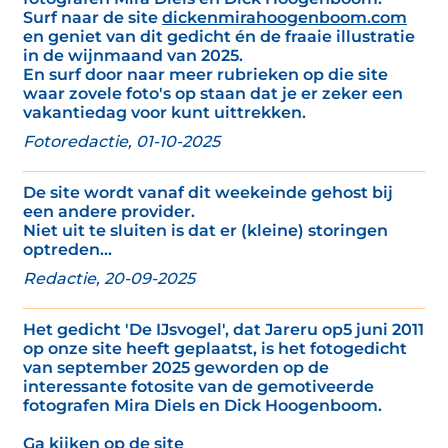
Surf naar de site
dickenmirahoogenboom.com
en geniet van dit gedicht én de fraaie illustratie
in de wijnmaand van 2025.
En surf door naar meer rubrieken op die site
waar zovele foto's op staan dat je er zeker een
vakantiedag voor kunt uittrekken.
Fotoredactie, 01-10-2025
De site wordt vanaf dit weekeinde gehost bij
een andere provider.
Niet uit te sluiten is dat er (kleine) storingen
optreden...
Redactie, 20-09-2025
Het gedicht 'De IJsvogel', dat Jareru op5 juni 2011
op onze site heeft geplaatst, is het fotogedicht
van september 2025 geworden op de
interessante fotosite van de gemotiveerde
fotografen Mira Diels en Dick Hoogenboom.
Ga kijken op de site