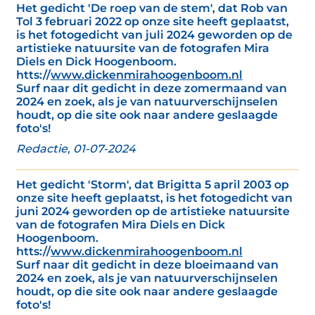
Het gedicht 'De roep van de stem', dat Rob van
Tol 3 februari 2022 op onze site heeft geplaatst,
is het fotogedicht van juli 2024 geworden op de
artistieke natuursite van de fotografen Mira
Diels en Dick Hoogenboom.
htts://
www.dickenmirahoogenboom.nl
Surf naar dit gedicht in deze zomermaand van
2024 en zoek, als je van natuurverschijnselen
houdt, op die site ook naar andere geslaagde
foto's!
Redactie, 01-07-2024
Het gedicht 'Storm', dat Brigitta 5 april 2003 op
onze site heeft geplaatst, is het fotogedicht van
juni 2024 geworden op de artistieke natuursite
van de fotografen Mira Diels en Dick
Hoogenboom.
htts://
www.dickenmirahoogenboom.nl
Surf naar dit gedicht in deze bloeimaand van
2024 en zoek, als je van natuurverschijnselen
houdt, op die site ook naar andere geslaagde
foto's!