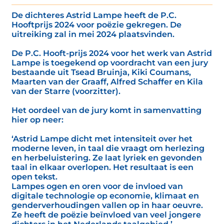
De dichteres Astrid Lampe heeft de P.C.
Hooftprijs 2024 voor poëzie gekregen. De
uitreiking zal in mei 2024 plaatsvinden.
De P.C. Hooft-prijs 2024 voor het werk van Astrid
Lampe is toegekend op voordracht van een jury
bestaande uit Tsead Bruinja, Kiki Coumans,
Maarten van der Graaff, Alfred Schaffer en Kila
van der Starre (voorzitter).
Het oordeel van de jury komt in samenvatting
hier op neer:
‘Astrid Lampe dicht met intensiteit over het
moderne leven, in taal die vraagt om herlezing
en herbeluistering. Ze laat lyriek en gevonden
taal in elkaar overlopen. Het resultaat is een
open tekst.
Lampes ogen en oren voor de invloed van
digitale technologie op economie, klimaat en
genderverhoudingen vallen op in haar oeuvre.
Ze heeft de poëzie beïnvloed van veel jongere