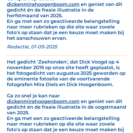
dickenmirahoogenboom.com
en geniet van dit
gedicht én de fraaie illustratie in de
herfstmaand van 2025.
En ga met een zo geactiveerde belangstelling
naar meer rubrieken op die site waar zovele
foto's op staan dat je een keuze moet maken bij
het aanschouwen ervan.
Redactie, 01-09-2025
Het gedicht 'Zeehonden', dat Dick Voogd op 4
november 2019 op onze site heeft geplaatst, is
het fotogedicht van augustus 2025 geworden op
de eminente fotosite van de voortvarende
fotografen Mira Diels en Dick Hoogenboom.
Ga zo snel je kan naar
dickenmirahoogenboom.com
en geniet van dit
gedicht én de fraaie illustratie in de oogstmaand
van 2025.
En ga met een zo geactiveerde belangstelling
naar meer rubrieken op die site waar zovele
foto's op staan dat je een keuze moet maken bij