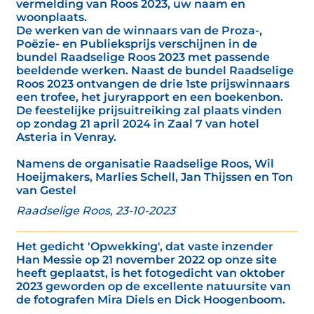
vermelding van Roos 2023, uw naam en
woonplaats.
De werken van de winnaars van de Proza-,
Poëzie- en Publieksprijs verschijnen in de
bundel Raadselige Roos 2023 met passende
beeldende werken. Naast de bundel Raadselige
Roos 2023 ontvangen de drie 1ste prijswinnaars
een trofee, het juryrapport en een boekenbon.
De feestelijke prijsuitreiking zal plaats vinden
op zondag 21 april 2024 in Zaal 7 van hotel
Asteria in Venray.
Namens de organisatie Raadselige Roos, Wil
Hoeijmakers, Marlies Schell, Jan Thijssen en Ton
van Gestel
Raadselige Roos, 23-10-2023
Het gedicht 'Opwekking', dat vaste inzender
Han Messie op 21 november 2022 op onze site
heeft geplaatst, is het fotogedicht van oktober
2023 geworden op de excellente natuursite van
de fotografen Mira Diels en Dick Hoogenboom.