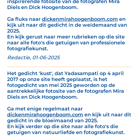
inspirerende fotosite van de fotografen Mira
Diels en Dick Hoogenboom.
Ga fluks naar
dickenmirahoogenboom.com
en
kijk uit naar dit gedicht in de weidemaand van
2025.
En kijk gerust naar meer rubrieken op die site
naar alle foto's die getuigen van professionele
fotografiekunst.
Redactie, 01-06-2025
Het gedicht 'kust', dat Yadasampati op 4 april
2017 op onze site heeft geplaatst, is het
fotogedicht van mei 2025 geworden op de
aantrekkelijke fotosite van de fotografen Mira
Diels en Dick Hoogenboom.
Ga met enige regelmaat naar
dickenmirahoogenboom.com
en kijk uit naar dit
gedicht in de bloeimaand van 2025.
En kijk verder op die site naar alle foto's die
getuigen van natuurliefde en fotografiekunst.