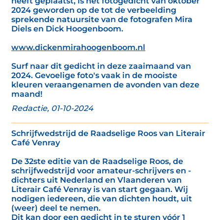
heeft geplaatst, is het fotogedicht van oktober
2024 geworden op de tot de verbeelding
sprekende natuursite van de fotografen Mira
Diels en Dick Hoogenboom.
www.dickenmirahoogenboom.nl
Surf naar dit gedicht in deze zaaimaand van
2024. Gevoelige foto's vaak in de mooiste
kleuren veraangenamen de avonden van deze
maand!
Redactie, 01-10-2024
Schrijfwedstrijd de Raadselige Roos van Literair
Café Venray
De 32ste editie van de Raadselige Roos, de
schrijfwedstrijd voor amateur-schrijvers en -
dichters uit Nederland en Vlaanderen van
Literair Café Venray is van start gegaan. Wij
nodigen iedereen, die van dichten houdt, uit
(weer) deel te nemen.
Dit kan door een gedicht in te sturen vóór 1