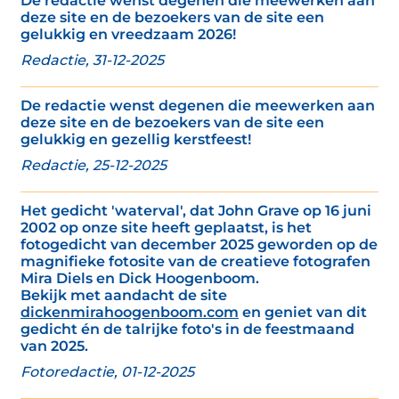
De redactie wenst degenen die meewerken aan
deze site en de bezoekers van de site een
gelukkig en vreedzaam 2026!
Redactie, 31-12-2025
De redactie wenst degenen die meewerken aan
deze site en de bezoekers van de site een
gelukkig en gezellig kerstfeest!
Redactie, 25-12-2025
Het gedicht 'waterval', dat John Grave op 16 juni
2002 op onze site heeft geplaatst, is het
fotogedicht van december 2025 geworden op de
magnifieke fotosite van de creatieve fotografen
Mira Diels en Dick Hoogenboom.
Bekijk met aandacht de site
dickenmirahoogenboom.com
en geniet van dit
gedicht én de talrijke foto's in de feestmaand
van 2025.
Fotoredactie, 01-12-2025