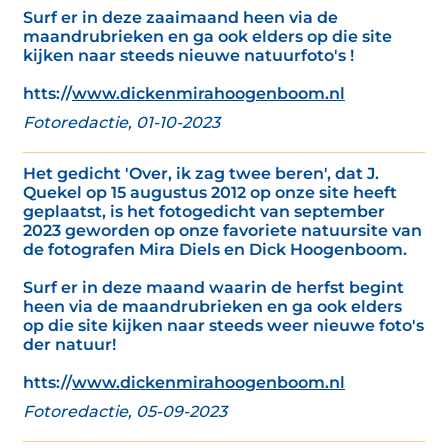
Surf er in deze zaaimaand heen via de
maandrubrieken en ga ook elders op die site
kijken naar steeds nieuwe natuurfoto's !
htts://
www.dickenmirahoogenboom.nl
Fotoredactie, 01-10-2023
Het gedicht 'Over, ik zag twee beren', dat J.
Quekel op 15 augustus 2012 op onze site heeft
geplaatst, is het fotogedicht van september
2023 geworden op onze favoriete natuursite van
de fotografen Mira Diels en Dick Hoogenboom.
Surf er in deze maand waarin de herfst begint
heen via de maandrubrieken en ga ook elders
op die site kijken naar steeds weer nieuwe foto's
der natuur!
htts://
www.dickenmirahoogenboom.nl
Fotoredactie, 05-09-2023