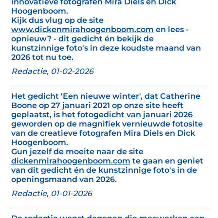
innovatieve fotografen Mira Diels en Dick
Hoogenboom.
Kijk dus vlug op de site
www.dickenmirahoogenboom.com
en lees -
opnieuw? - dit gedicht én bekijk de
kunstzinnige foto's in deze koudste maand van
2026 tot nu toe.
Redactie, 01-02-2026
Het gedicht 'Een nieuwe winter', dat Catherine
Boone op 27 januari 2021 op onze site heeft
geplaatst, is het fotogedicht van januari 2026
geworden op de magnifiek vernieuwde fotosite
van de creatieve fotografen Mira Diels en Dick
Hoogenboom.
Gun jezelf de moeite naar de site
dickenmirahoogenboom.com
te gaan en geniet
van dit gedicht én de kunstzinnige foto's in de
openingsmaand van 2026.
Redactie, 01-01-2026