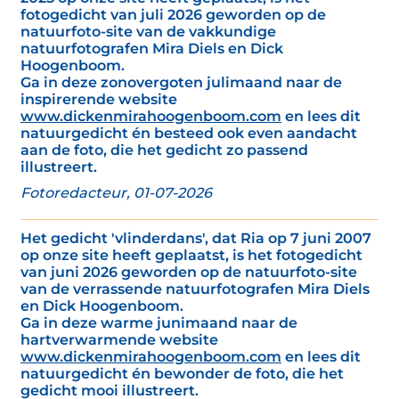
fotogedicht van juli 2026 geworden op de
natuurfoto-site van de vakkundige
natuurfotografen Mira Diels en Dick
Hoogenboom.
Ga in deze zonovergoten julimaand naar de
inspirerende website
www.dickenmirahoogenboom.com
en lees dit
natuurgedicht én besteed ook even aandacht
aan de foto, die het gedicht zo passend
illustreert.
Fotoredacteur, 01-07-2026
Het gedicht 'vlinderdans', dat Ria op 7 juni 2007
op onze site heeft geplaatst, is het fotogedicht
van juni 2026 geworden op de natuurfoto-site
van de verrassende natuurfotografen Mira Diels
en Dick Hoogenboom.
Ga in deze warme junimaand naar de
hartverwarmende website
www.dickenmirahoogenboom.com
en lees dit
natuurgedicht én bewonder de foto, die het
gedicht mooi illustreert.