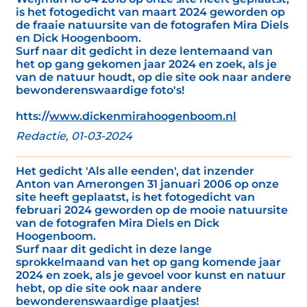
is het fotogedicht van maart 2024 geworden op
de fraaie natuursite van de fotografen Mira Diels
en Dick Hoogenboom.
Surf naar dit gedicht in deze lentemaand van
het op gang gekomen jaar 2024 en zoek, als je
van de natuur houdt, op die site ook naar andere
bewonderenswaardige foto's!
htts://
www.dickenmirahoogenboom.nl
Redactie, 01-03-2024
Het gedicht 'Als alle eenden', dat inzender
Anton van Amerongen 31 januari 2006 op onze
site heeft geplaatst, is het fotogedicht van
februari 2024 geworden op de mooie natuursite
van de fotografen Mira Diels en Dick
Hoogenboom.
Surf naar dit gedicht in deze lange
sprokkelmaand van het op gang komende jaar
2024 en zoek, als je gevoel voor kunst en natuur
hebt, op die site ook naar andere
bewonderenswaardige plaatjes!