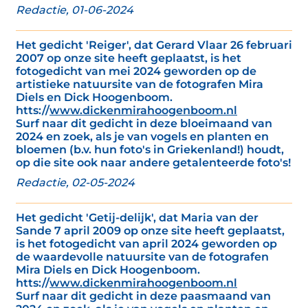
Redactie, 01-06-2024
Het gedicht 'Reiger', dat Gerard Vlaar 26 februari
2007 op onze site heeft geplaatst, is het
fotogedicht van mei 2024 geworden op de
artistieke natuursite van de fotografen Mira
Diels en Dick Hoogenboom.
htts://
www.dickenmirahoogenboom.nl
Surf naar dit gedicht in deze bloeimaand van
2024 en zoek, als je van vogels en planten en
bloemen (b.v. hun foto's in Griekenland!) houdt,
op die site ook naar andere getalenteerde foto's!
Redactie, 02-05-2024
Het gedicht 'Getij-delijk', dat Maria van der
Sande 7 april 2009 op onze site heeft geplaatst,
is het fotogedicht van april 2024 geworden op
de waardevolle natuursite van de fotografen
Mira Diels en Dick Hoogenboom.
htts://
www.dickenmirahoogenboom.nl
Surf naar dit gedicht in deze paasmaand van