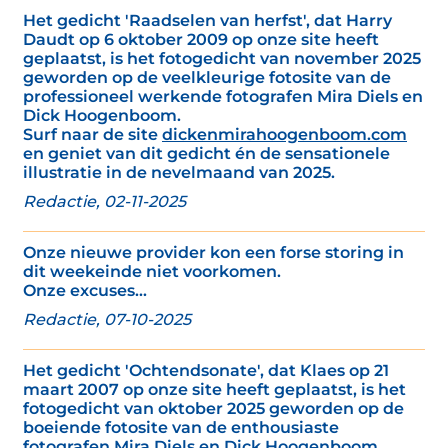
Het gedicht 'Raadselen van herfst', dat Harry
Daudt op 6 oktober 2009 op onze site heeft
geplaatst, is het fotogedicht van november 2025
geworden op de veelkleurige fotosite van de
professioneel werkende fotografen Mira Diels en
Dick Hoogenboom.
Surf naar de site
dickenmirahoogenboom.com
en geniet van dit gedicht én de sensationele
illustratie in de nevelmaand van 2025.
Redactie, 02-11-2025
Onze nieuwe provider kon een forse storing in
dit weekeinde niet voorkomen.
Onze excuses...
Redactie, 07-10-2025
Het gedicht 'Ochtendsonate', dat Klaes op 21
maart 2007 op onze site heeft geplaatst, is het
fotogedicht van oktober 2025 geworden op de
boeiende fotosite van de enthousiaste
fotografen Mira Diels en Dick Hoogenboom.