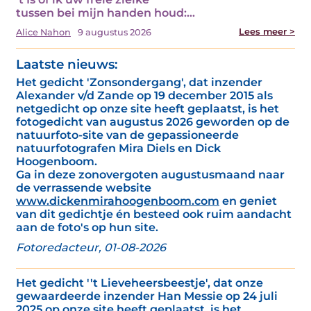
tussen bei mijn handen houd:…
Lees meer >
Alice Nahon
9 augustus 2026
Laatste nieuws:
Het gedicht 'Zonsondergang', dat inzender
Alexander v/d Zande op 19 december 2015 als
netgedicht op onze site heeft geplaatst, is het
fotogedicht van augustus 2026 geworden op de
natuurfoto-site van de gepassioneerde
natuurfotografen Mira Diels en Dick
Hoogenboom.
Ga in deze zonovergoten augustusmaand naar
de verrassende website
www.dickenmirahoogenboom.com
en geniet
van dit gedichtje én besteed ook ruim aandacht
aan de foto's op hun site.
Fotoredacteur, 01-08-2026
Het gedicht ''t Lieveheersbeestje', dat onze
gewaardeerde inzender Han Messie op 24 juli
2025 op onze site heeft geplaatst, is het