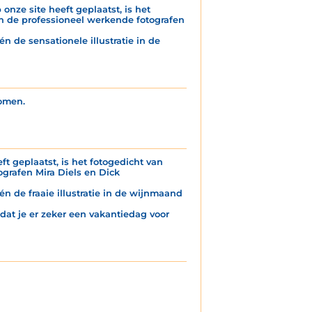
onze site heeft geplaatst, is het
n de professioneel werkende fotografen
n de sensationele illustratie in de
komen.
ft geplaatst, is het fotogedicht van
grafen Mira Diels en Dick
én de fraaie illustratie in de wijnmaand
 dat je er zeker een vakantiedag voor