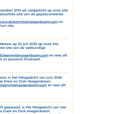
cember 2015 als netgedicht op onze site
atuurfoto-site van de gepassioneerde
www.dickenmirahoogenboom.com
en
hun site.
essie op 24 juli 2025 op onze site
foto-site van de vakkundige
ickenmirahoogenboom.com
en lees dit
 zo passend illustreert.
atst, is het fotogedicht van juni 2026
ira Diels en Dick Hoogenboom.
ickenmirahoogenboom.com
en lees dit
ft geplaatst, is het fotogedicht van mei
ira Diels en Dick Hoogenboom.