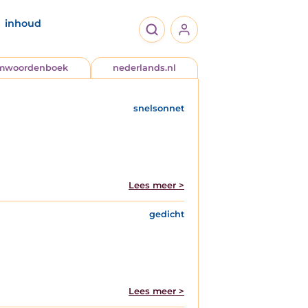
inhoud
jmwoordenboek
nederlands.nl
snelsonnet
Lees meer >
gedicht
Lees meer >