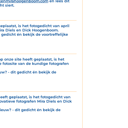
kenmirahoogenboom.com
en lees dit
t siert.
eplaatst, is het fotogedicht van april
Mira Diels en Dick Hoogenboom.
 gedicht én bekijk de voortreffelijke
p onze site heeft geplaatst, is het
 fotosite van de kundige fotografen
uw? - dit gedicht én bekijk de
eeft geplaatst, is het fotogedicht van
ovatieve fotografen Mira Diels en Dick
ieuw? - dit gedicht én bekijk de