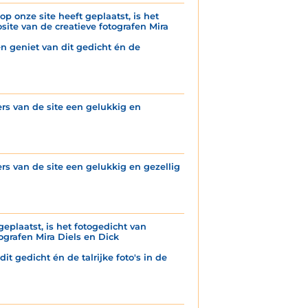
p onze site heeft geplaatst, is het
ite van de creatieve fotografen Mira
n geniet van dit gedicht én de
s van de site een gelukkig en
s van de site een gelukkig en gezellig
geplaatst, is het fotogedicht van
grafen Mira Diels en Dick
it gedicht én de talrijke foto's in de