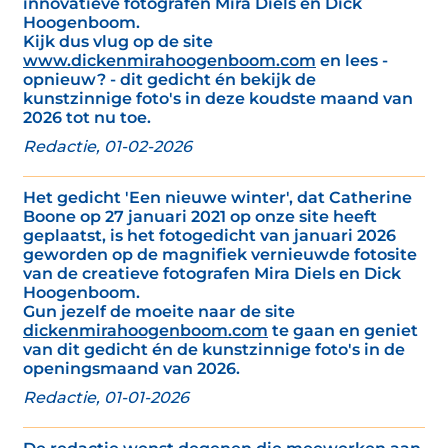
innovatieve fotografen Mira Diels en Dick
Hoogenboom.
Kijk dus vlug op de site
www.dickenmirahoogenboom.com
en lees -
opnieuw? - dit gedicht én bekijk de
kunstzinnige foto's in deze koudste maand van
2026 tot nu toe.
Redactie, 01-02-2026
Het gedicht 'Een nieuwe winter', dat Catherine
Boone op 27 januari 2021 op onze site heeft
geplaatst, is het fotogedicht van januari 2026
geworden op de magnifiek vernieuwde fotosite
van de creatieve fotografen Mira Diels en Dick
Hoogenboom.
Gun jezelf de moeite naar de site
dickenmirahoogenboom.com
te gaan en geniet
van dit gedicht én de kunstzinnige foto's in de
openingsmaand van 2026.
Redactie, 01-01-2026