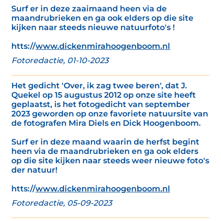
Surf er in deze zaaimaand heen via de
maandrubrieken en ga ook elders op die site
kijken naar steeds nieuwe natuurfoto's !
htts://
www.dickenmirahoogenboom.nl
Fotoredactie, 01-10-2023
Het gedicht 'Over, ik zag twee beren', dat J.
Quekel op 15 augustus 2012 op onze site heeft
geplaatst, is het fotogedicht van september
2023 geworden op onze favoriete natuursite van
de fotografen Mira Diels en Dick Hoogenboom.
Surf er in deze maand waarin de herfst begint
heen via de maandrubrieken en ga ook elders
op die site kijken naar steeds weer nieuwe foto's
der natuur!
htts://
www.dickenmirahoogenboom.nl
Fotoredactie, 05-09-2023