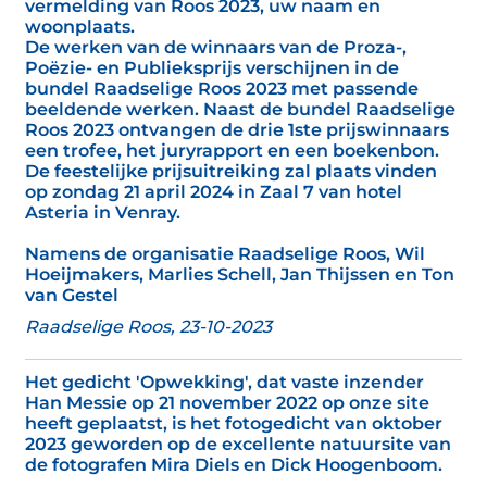
vermelding van Roos 2023, uw naam en
woonplaats.
De werken van de winnaars van de Proza-,
Poëzie- en Publieksprijs verschijnen in de
bundel Raadselige Roos 2023 met passende
beeldende werken. Naast de bundel Raadselige
Roos 2023 ontvangen de drie 1ste prijswinnaars
een trofee, het juryrapport en een boekenbon.
De feestelijke prijsuitreiking zal plaats vinden
op zondag 21 april 2024 in Zaal 7 van hotel
Asteria in Venray.
Namens de organisatie Raadselige Roos, Wil
Hoeijmakers, Marlies Schell, Jan Thijssen en Ton
van Gestel
Raadselige Roos, 23-10-2023
Het gedicht 'Opwekking', dat vaste inzender
Han Messie op 21 november 2022 op onze site
heeft geplaatst, is het fotogedicht van oktober
2023 geworden op de excellente natuursite van
de fotografen Mira Diels en Dick Hoogenboom.