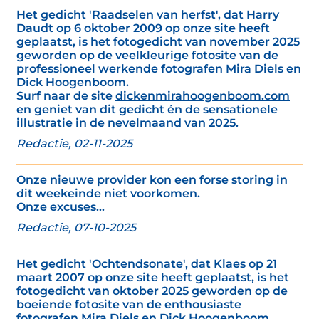
Het gedicht 'Raadselen van herfst', dat Harry
Daudt op 6 oktober 2009 op onze site heeft
geplaatst, is het fotogedicht van november 2025
geworden op de veelkleurige fotosite van de
professioneel werkende fotografen Mira Diels en
Dick Hoogenboom.
Surf naar de site
dickenmirahoogenboom.com
en geniet van dit gedicht én de sensationele
illustratie in de nevelmaand van 2025.
Redactie, 02-11-2025
Onze nieuwe provider kon een forse storing in
dit weekeinde niet voorkomen.
Onze excuses...
Redactie, 07-10-2025
Het gedicht 'Ochtendsonate', dat Klaes op 21
maart 2007 op onze site heeft geplaatst, is het
fotogedicht van oktober 2025 geworden op de
boeiende fotosite van de enthousiaste
fotografen Mira Diels en Dick Hoogenboom.