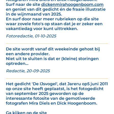
Surf naar de site
dickenmirahoogenboom.com
en geniet van dit gedicht én de fraaie illustratie
in de wijnmaand van 2025.
En surf door naar meer rubrieken op die site
waar zovele foto's op staan dat je er zeker een
vakantiedag voor kunt uittrekken.
Fotoredactie, 01-10-2025
De site wordt vanaf dit weekeinde gehost bij
een andere provider.
Niet uit te sluiten is dat er (kleine) storingen
optreden...
Redactie, 20-09-2025
Het gedicht 'De IJsvogel', dat Jareru op5 juni 2011
op onze site heeft geplaatst, is het fotogedicht
van september 2025 geworden op de
interessante fotosite van de gemotiveerde
fotografen Mira Diels en Dick Hoogenboom.
Ga kijken op de site