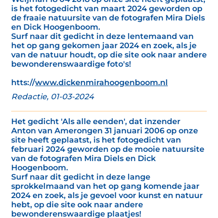
is het fotogedicht van maart 2024 geworden op
de fraaie natuursite van de fotografen Mira Diels
en Dick Hoogenboom.
Surf naar dit gedicht in deze lentemaand van
het op gang gekomen jaar 2024 en zoek, als je
van de natuur houdt, op die site ook naar andere
bewonderenswaardige foto's!
htts://
www.dickenmirahoogenboom.nl
Redactie, 01-03-2024
Het gedicht 'Als alle eenden', dat inzender
Anton van Amerongen 31 januari 2006 op onze
site heeft geplaatst, is het fotogedicht van
februari 2024 geworden op de mooie natuursite
van de fotografen Mira Diels en Dick
Hoogenboom.
Surf naar dit gedicht in deze lange
sprokkelmaand van het op gang komende jaar
2024 en zoek, als je gevoel voor kunst en natuur
hebt, op die site ook naar andere
bewonderenswaardige plaatjes!