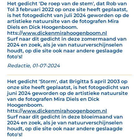
Het gedicht 'De roep van de stem', dat Rob van
Tol 3 februari 2022 op onze site heeft geplaatst,
is het fotogedicht van juli 2024 geworden op de
artistieke natuursite van de fotografen Mira
Diels en Dick Hoogenboom.
htts://
www.dickenmirahoogenboom.nl
Surf naar dit gedicht in deze zomermaand van
2024 en zoek, als je van natuurverschijnselen
houdt, op die site ook naar andere geslaagde
foto's!
Redactie, 01-07-2024
Het gedicht 'Storm', dat Brigitta 5 april 2003 op
onze site heeft geplaatst, is het fotogedicht van
juni 2024 geworden op de artistieke natuursite
van de fotografen Mira Diels en Dick
Hoogenboom.
htts://
www.dickenmirahoogenboom.nl
Surf naar dit gedicht in deze bloeimaand van
2024 en zoek, als je van natuurverschijnselen
houdt, op die site ook naar andere geslaagde
foto's!