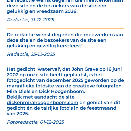
De redactie wenst degenen die meewerken aan
deze site en de bezoekers van de site een
gelukkig en vreedzaam 2026!
Redactie, 31-12-2025
De redactie wenst degenen die meewerken aan
deze site en de bezoekers van de site een
gelukkig en gezellig kerstfeest!
Redactie, 25-12-2025
Het gedicht 'waterval', dat John Grave op 16 juni
2002 op onze site heeft geplaatst, is het
fotogedicht van december 2025 geworden op de
magnifieke fotosite van de creatieve fotografen
Mira Diels en Dick Hoogenboom.
Bekijk met aandacht de site
dickenmirahoogenboom.com
en geniet van dit
gedicht én de talrijke foto's in de feestmaand
van 2025.
Fotoredactie, 01-12-2025