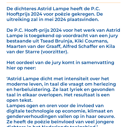
De dichteres Astrid Lampe heeft de P.C.
Hooftprijs 2024 voor poëzie gekregen. De
uitreiking zal in mei 2024 plaatsvinden.
De P.C. Hooft-prijs 2024 voor het werk van Astrid
Lampe is toegekend op voordracht van een jury
bestaande uit Tsead Bruinja, Kiki Coumans,
Maarten van der Graaff, Alfred Schaffer en Kila
van der Starre (voorzitter).
Het oordeel van de jury komt in samenvatting
hier op neer:
‘Astrid Lampe dicht met intensiteit over het
moderne leven, in taal die vraagt om herlezing
en herbeluistering. Ze laat lyriek en gevonden
taal in elkaar overlopen. Het resultaat is een
open tekst.
Lampes ogen en oren voor de invloed van
digitale technologie op economie, klimaat en
genderverhoudingen vallen op in haar oeuvre.
Ze heeft de poëzie beïnvloed van veel jongere