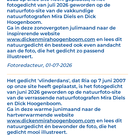
fotogedicht van juli 2026 geworden op de
natuurfoto-site van de vakkundige
natuurfotografen Mira Diels en Dick
Hoogenboom.
Ga in deze zonovergoten julimaand naar de
inspirerende website
www.dickenmirahoogenboom.com
en lees dit
natuurgedicht én besteed ook even aandacht
aan de foto, die het gedicht zo passend
illustreert.
Fotoredacteur, 01-07-2026
Het gedicht 'vlinderdans', dat Ria op 7 juni 2007
op onze site heeft geplaatst, is het fotogedicht
van juni 2026 geworden op de natuurfoto-site
van de verrassende natuurfotografen Mira Diels
en Dick Hoogenboom.
Ga in deze warme junimaand naar de
hartverwarmende website
www.dickenmirahoogenboom.com
en lees dit
natuurgedicht én bewonder de foto, die het
gedicht mooi illustreert.