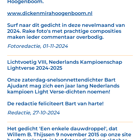
Hoogenboom.
www.dickenmirahoogenboom.nl
Surf naar dit gedicht in deze nevelmaand van
2024. Rake foto's met prachtige composities
maken ieder commentaar overbodig.
Fotoredactie, 01-11-2024
Lichtvoetig VIII, Nederlands Kampioenschap
Lightverse 2024-2025
Onze zaterdag-snelsonnettendichter Bart
Ajudant mag zich een jaar lang Nederlands
kampioen Light Verse-dichten noemen!
De redactie feliciteert Bart van harte!
Redactie, 27-10-2024
Het gedicht 'Een enkele dauwdroppel', dat
Willem B. Thijssen 9 november 2015 op onze site