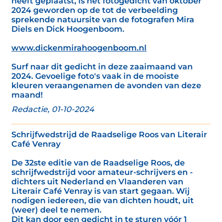
heeft geplaatst, is het fotogedicht van oktober
2024 geworden op de tot de verbeelding
sprekende natuursite van de fotografen Mira
Diels en Dick Hoogenboom.
www.dickenmirahoogenboom.nl
Surf naar dit gedicht in deze zaaimaand van
2024. Gevoelige foto's vaak in de mooiste
kleuren veraangenamen de avonden van deze
maand!
Redactie, 01-10-2024
Schrijfwedstrijd de Raadselige Roos van Literair
Café Venray
De 32ste editie van de Raadselige Roos, de
schrijfwedstrijd voor amateur-schrijvers en -
dichters uit Nederland en Vlaanderen van
Literair Café Venray is van start gegaan. Wij
nodigen iedereen, die van dichten houdt, uit
(weer) deel te nemen.
Dit kan door een gedicht in te sturen vóór 1