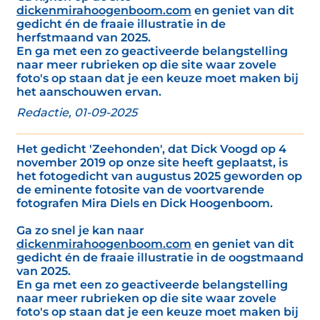
dickenmirahoogenboom.com
en geniet van dit
gedicht én de fraaie illustratie in de
herfstmaand van 2025.
En ga met een zo geactiveerde belangstelling
naar meer rubrieken op die site waar zovele
foto's op staan dat je een keuze moet maken bij
het aanschouwen ervan.
Redactie, 01-09-2025
Het gedicht 'Zeehonden', dat Dick Voogd op 4
november 2019 op onze site heeft geplaatst, is
het fotogedicht van augustus 2025 geworden op
de eminente fotosite van de voortvarende
fotografen Mira Diels en Dick Hoogenboom.
Ga zo snel je kan naar
dickenmirahoogenboom.com
en geniet van dit
gedicht én de fraaie illustratie in de oogstmaand
van 2025.
En ga met een zo geactiveerde belangstelling
naar meer rubrieken op die site waar zovele
foto's op staan dat je een keuze moet maken bij