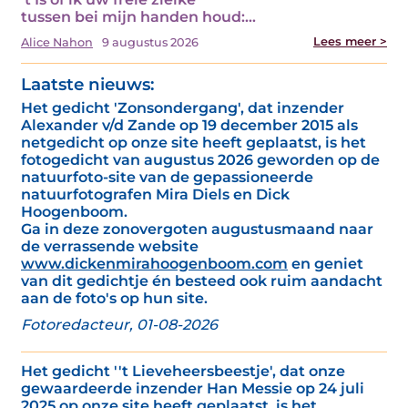
tussen bei mijn handen houd:…
Lees meer >
Alice Nahon
9 augustus 2026
Laatste nieuws:
Het gedicht 'Zonsondergang', dat inzender
Alexander v/d Zande op 19 december 2015 als
netgedicht op onze site heeft geplaatst, is het
fotogedicht van augustus 2026 geworden op de
natuurfoto-site van de gepassioneerde
natuurfotografen Mira Diels en Dick
Hoogenboom.
Ga in deze zonovergoten augustusmaand naar
de verrassende website
www.dickenmirahoogenboom.com
en geniet
van dit gedichtje én besteed ook ruim aandacht
aan de foto's op hun site.
Fotoredacteur, 01-08-2026
Het gedicht ''t Lieveheersbeestje', dat onze
gewaardeerde inzender Han Messie op 24 juli
2025 op onze site heeft geplaatst, is het