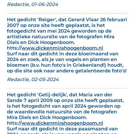
Redactie, 01-06-2024
Het gedicht 'Reiger', dat Gerard Vlaar 26 februari
2007 op onze site heeft geplaatst, is het
fotogedicht van mei 2024 geworden op de
artistieke natuursite van de fotografen Mira
Diels en Dick Hoogenboom.
htts://
www.dickenmirahoogenboom.nl
Surf naar dit gedicht in deze bloeimaand van
2024 en zoek, als je van vogels en planten en
bloemen (b.v. hun foto's in Griekenland!) houdt,
op die site ook naar andere getalenteerde foto's!
Redactie, 02-05-2024
Het gedicht 'Getij-delijk', dat Maria van der
Sande 7 april 2009 op onze site heeft geplaatst,
is het fotogedicht van april 2024 geworden op
de waardevolle natuursite van de fotografen
Mira Diels en Dick Hoogenboom.
htts://
www.dickenmirahoogenboom.nl
Surf naar dit gedicht in deze paasmaand van