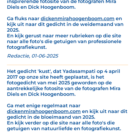
inspirerende fotosite van de fotografen Mira
Diels en Dick Hoogenboom.
Ga fluks naar
dickenmirahoogenboom.com
en
kijk uit naar dit gedicht in de weidemaand van
2025.
En kijk gerust naar meer rubrieken op die site
naar alle foto's die getuigen van professionele
fotografiekunst.
Redactie, 01-06-2025
Het gedicht 'kust', dat Yadasampati op 4 april
2017 op onze site heeft geplaatst, is het
fotogedicht van mei 2025 geworden op de
aantrekkelijke fotosite van de fotografen Mira
Diels en Dick Hoogenboom.
Ga met enige regelmaat naar
dickenmirahoogenboom.com
en kijk uit naar dit
gedicht in de bloeimaand van 2025.
En kijk verder op die site naar alle foto's die
getuigen van natuurliefde en fotografiekunst.