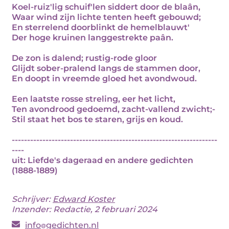
Koel-ruiz'lig schuif'len siddert door de blaân,
Waar wind zijn lichte tenten heeft gebouwd;
En sterrelend doorblinkt de hemelblauwt'
Der hoge kruinen langgestrekte paân.
De zon is dalend; rustig-rode gloor
Glijdt sober-pralend langs de stammen door,
En doopt in vreemde gloed het avondwoud.
Een laatste rosse streling, eer het licht,
Ten avondrood gedoemd, zacht-vallend zwicht;-
Stil staat het bos te staren, grijs en koud.
-------------------------------------------------------------------
----
uit: Liefde's dageraad en andere gedichten
(1888-1889)
Schrijver:
Edward Koster
Inzender: Redactie, 2 februari 2024
info
gedichten.nl