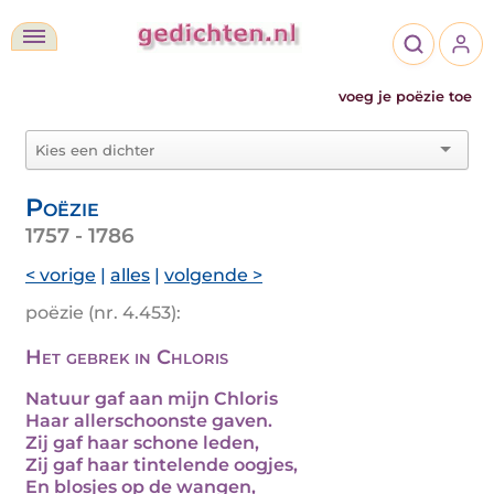
voeg je poëzie toe
Poëzie
1757 - 1786
< vorige
|
alles
|
volgende >
poëzie (nr. 4.453):
Het gebrek in Chloris
Natuur gaf aan mijn Chloris
Haar allerschoonste gaven.
Zij gaf haar schone leden,
Zij gaf haar tintelende oogjes,
En blosjes op de wangen,