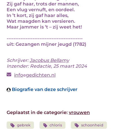
Zij gaf haar, trots der mannen,
Een vlug vernuft, en oordeel.
In ’t kort, zij gaf haar alles,
Wat maagden kan versieren.
Maar jammer is ‘t – zij weet het!
--------------------------------------------
uit: Gezangen mijner jeugd (1782)
Schrijver:
Jacobus Bellamy
Inzender: Redactie, 25 maart 2024
info
gedichten.nl
Biografie van deze schrijver
Geplaatst in de categorie:
vrouwen
gebrek
chloris
schoonheid