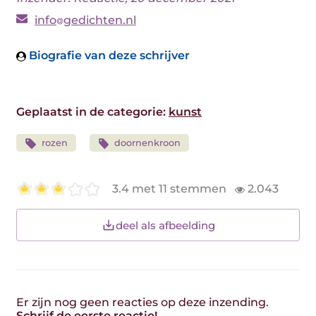
info
gedichten.nl
Biografie van deze schrijver
Geplaatst in de categorie:
kunst
rozen
doornenkroon
3.4 met 11 stemmen
2.043
deel als afbeelding
Er zijn nog geen reacties op deze inzending.
Schrijf de eerste reactie!