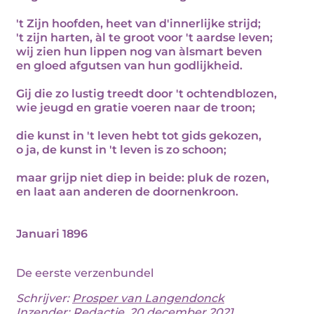
't Zijn hoofden, heet van d'innerlijke strijd;
't zijn harten, àl te groot voor 't aardse leven;
wij zien hun lippen nog van àlsmart beven
en gloed afgutsen van hun godlijkheid.
Gij die zo lustig treedt door 't ochtendblozen,
wie jeugd en gratie voeren naar de troon;
die kunst in 't leven hebt tot gids gekozen,
o ja, de kunst in 't leven is zo schoon;
maar grijp niet diep in beide: pluk de rozen,
en laat aan anderen de doornenkroon.
Januari 1896
De eerste verzenbundel
Schrijver:
Prosper van Langendonck
Inzender: Redactie, 20 december 2021