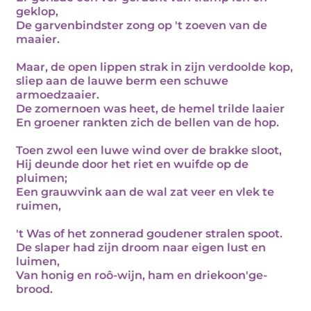
geklop,
De garvenbindster zong op 't zoeven van de
maaier.
Maar, de open lippen strak in zijn verdoolde kop,
sliep aan de lauwe berm een schuwe
armoedzaaier.
De zomernoen was heet, de hemel trilde laaier
En groener rankten zich de bellen van de hop.
Toen zwol een luwe wind over de brakke sloot,
Hij deunde door het riet en wuifde op de
pluimen;
Een grauwvink aan de wal zat veer en vlek te
ruimen,
't Was of het zonnerad goudener stralen spoot.
De slaper had zijn droom naar eigen lust en
luimen,
Van honig en roô-wijn, ham en driekoon'ge-
brood.