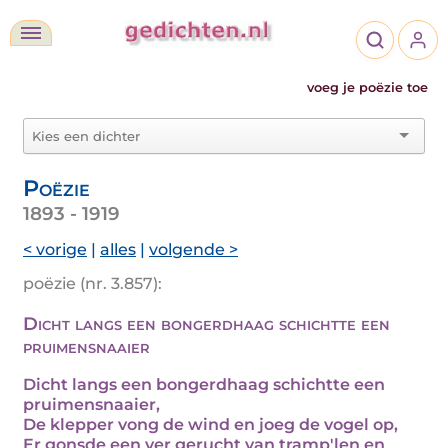
voeg je poëzie toe
Poëzie
1893 - 1919
< vorige
|
alles
|
volgende >
poëzie (nr. 3.857):
Dicht langs een bongerdhaag schichtte een
pruimensnaaier
Dicht langs een bongerdhaag schichtte een
pruimensnaaier,
De klepper vong de wind en joeg de vogel op,
Er gonsde een ver gerucht van tramp'len en