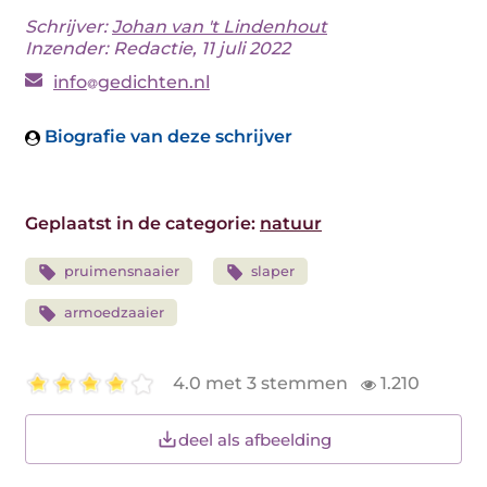
Schrijver:
Johan van 't Lindenhout
Inzender: Redactie, 11 juli 2022
info
gedichten.nl
Biografie van deze schrijver
Geplaatst in de categorie:
natuur
pruimensnaaier
slaper
armoedzaaier
4.0 met 3 stemmen
1.210
deel als afbeelding