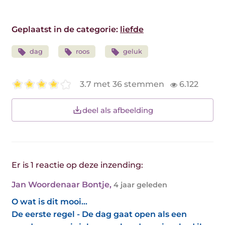
Geplaatst in de categorie:
liefde
dag
roos
geluk
3.7 met 36 stemmen
6.122
deel als afbeelding
Er is 1 reactie op deze inzending:
Jan Woordenaar Bontje
,
4 jaar geleden
O wat is dit mooi...
De eerste regel - De dag gaat open als een