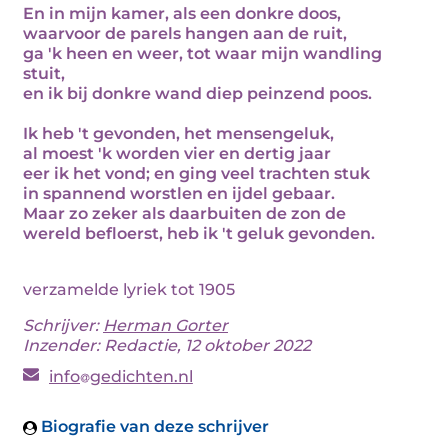
En in mijn kamer, als een donkre doos,
waarvoor de parels hangen aan de ruit,
ga 'k heen en weer, tot waar mijn wandling
stuit,
en ik bij donkre wand diep peinzend poos.
Ik heb 't gevonden, het mensengeluk,
al moest 'k worden vier en dertig jaar
eer ik het vond; en ging veel trachten stuk
in spannend worstlen en ijdel gebaar.
Maar zo zeker als daarbuiten de zon de
wereld befloerst, heb ik 't geluk gevonden.
verzamelde lyriek tot 1905
Schrijver:
Herman Gorter
Inzender: Redactie, 12 oktober 2022
info
gedichten.nl
Biografie van deze schrijver