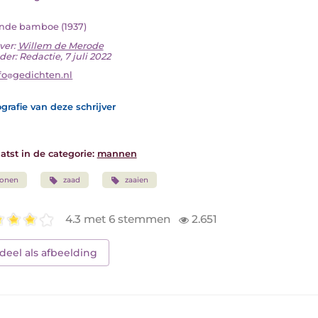
nde bamboe (1937)
ver:
Willem de Merode
er: Redactie, 7 juli 2022
fo
gedichten.nl
grafie van deze schrijver
atst in de categorie:
mannen
zonen
zaad
zaaien
4.3 met 6 stemmen
2.651
deel als afbeelding