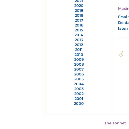
2021
2020
Maxi
2019
2018
Fraai
2017
De da
2016
laten
2015
2014
2013
2012
2011
2010
2009
2008
2007
2006
2005
2004
2003
2002
2001
2000
snelsonnet