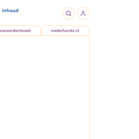
inhoud
jmwoordenboek
nederlands.nl