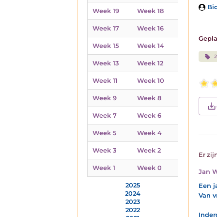
Bio
Week 19
Week 18
Week 17
Week 16
Gepla
Week 15
Week 14
Week 13
Week 12
Week 11
Week 10
Week 9
Week 8
Week 7
Week 6
Week 5
Week 4
Week 3
Week 2
Er zij
Week 1
Week 0
Jan W
2025
Een j
2024
Van v
2023
2022
Inder