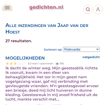
Alle inzendingen van Jaap van der
Hoest
27 resultaten.
Sorteren op:
MOGELIJKHEDEN
netgedicht
3.0 met 1 stemmen
199
Ik dacht de winter weg. Mijn geestesblik richtte
ik vooruit, kwam in een sfeer van
behaaglijkheid. Het oor in mijn geest nam
vogelgezang waar, gaf mij verbinding met
gevleugelde vrienden. M’n geestesgevoel ervoer
een briesje, deed mij licht huiveren in dunne
kleding. Geestesreuk in mij snoof frisheid uit de
lucht, merkte verschil met…