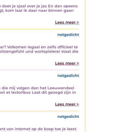
e doet je sjaal over je jas En dan opeens
egt, kom laat ik daar naar binnen gaan
Lees meer >
netgedicht
ar? Volkomen legaal en zelfs officieel te
spitzengefühl und wortspielerei staat die
Lees meer >
netgedicht
ies die mij volgen dan het Leeuwendeel
i et lectoribus Laat dit gezegd zijn in
Lees meer >
netgedicht
nt van internet op de koop toe je leest