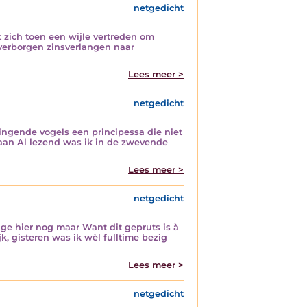
netgedicht
st zich toen een wijle vertreden om
 verborgen zinsverlangen naar
Lees meer >
netgedicht
ingende vogels een principessa die niet
taan Al lezend was ik in de zwevende
Lees meer >
netgedicht
nge hier nog maar Want dit gepruts is à
jk, gisteren was ik wèl fulltime bezig
Lees meer >
netgedicht