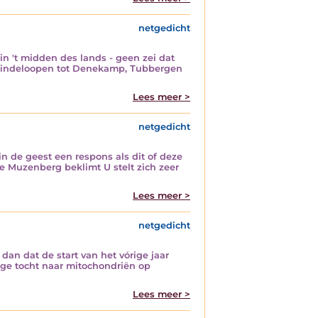
netgedicht
in 't midden des lands - geen zei dat
 Hindeloopen tot Denekamp, Tubbergen
Lees meer >
netgedicht
n de geest een respons als dit of deze
e Muzenberg beklimt U stelt zich zeer
Lees meer >
netgedicht
an dat de start van het vórige jaar
ige tocht naar mitochondriën op
Lees meer >