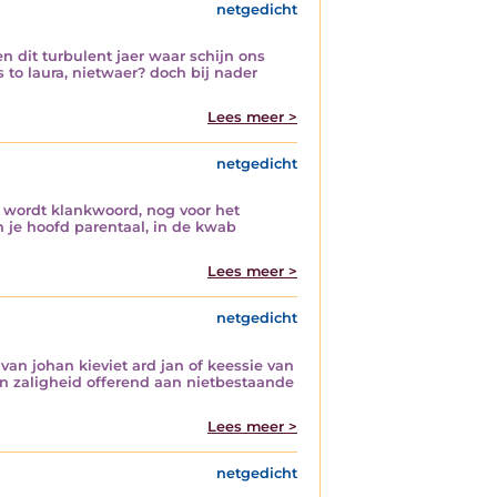
netgedicht
n dit turbulent jaer waar schijn ons
 to laura, nietwaer? doch bij nader
Lees meer >
netgedicht
e wordt klankwoord, nog voor het
n je hoofd parentaal, in de kwab
Lees meer >
netgedicht
 van johan kieviet ard jan of keessie van
en zaligheid offerend aan nietbestaande
Lees meer >
netgedicht