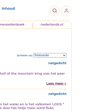
inhoud
jmwoordenboek
nederlands.nl
Sorteren op:
netgedicht
hall of the mountain king was het peer
Lees meer >
netgedicht
in het water en is het volkomen LOOS *
 door het lintje maar werd fluks