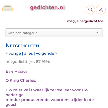
voeg je netgedicht toe
Netgedichten
< vorige
|
alles
|
volgende >
netgedicht (nr. 87.919):
Een missive
O King Charles,
Uw missive is waarlijk te veel eer voor Uw
nederige
minder producerende woordenstrijder in de
geest