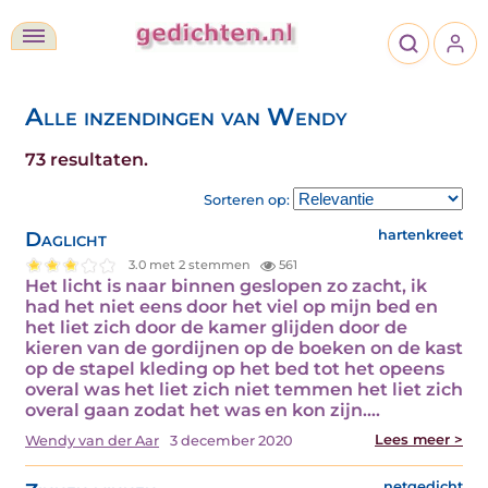
Alle inzendingen van Wendy
73 resultaten.
Sorteren op:
Daglicht
hartenkreet
3.0 met 2 stemmen
561
Het licht is naar binnen geslopen zo zacht, ik
had het niet eens door het viel op mijn bed en
het liet zich door de kamer glijden door de
kieren van de gordijnen op de boeken on de kast
op de stapel kleding op het bed tot het opeens
overal was het liet zich niet temmen het liet zich
overal gaan zodat het was en kon zijn.…
Lees meer >
Wendy van der Aar
3 december 2020
netgedicht