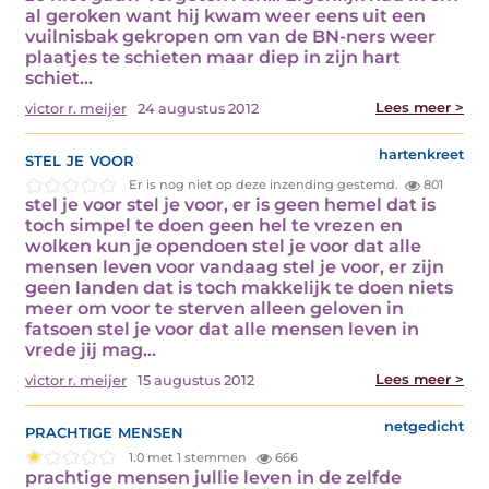
al geroken want hij kwam weer eens uit een
vuilnisbak gekropen om van de BN-ners weer
plaatjes te schieten maar diep in zijn hart
schiet…
Lees meer >
victor r. meijer
24 augustus 2012
stel je voor
hartenkreet
Er is nog niet op deze inzending gestemd.
801
stel je voor stel je voor, er is geen hemel dat is
toch simpel te doen geen hel te vrezen en
wolken kun je opendoen stel je voor dat alle
mensen leven voor vandaag stel je voor, er zijn
geen landen dat is toch makkelijk te doen niets
meer om voor te sterven alleen geloven in
fatsoen stel je voor dat alle mensen leven in
vrede jij mag…
Lees meer >
victor r. meijer
15 augustus 2012
prachtige mensen
netgedicht
1.0 met 1 stemmen
666
prachtige mensen jullie leven in de zelfde