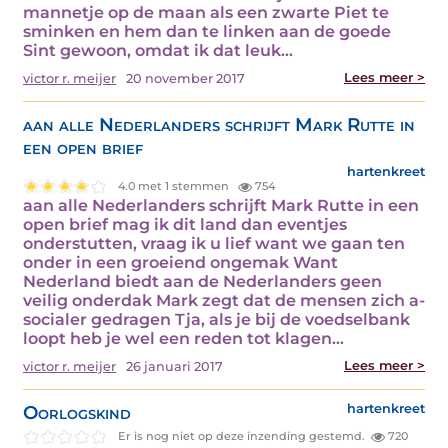
mannetje op de maan als een zwarte Piet te
sminken en hem dan te linken aan de goede
Sint gewoon, omdat ik dat leuk…
Lees meer >
victor r. meijer
20 november 2017
aan alle Nederlanders schrijft Mark Rutte in
een open brief
hartenkreet
4.0 met 1 stemmen
754
aan alle Nederlanders schrijft Mark Rutte in een
open brief mag ik dit land dan eventjes
onderstutten, vraag ik u lief want we gaan ten
onder in een groeiend ongemak Want
Nederland biedt aan de Nederlanders geen
veilig onderdak Mark zegt dat de mensen zich a-
socialer gedragen Tja, als je bij de voedselbank
loopt heb je wel een reden tot klagen…
Lees meer >
victor r. meijer
26 januari 2017
Oorlogskind
hartenkreet
Er is nog niet op deze inzending gestemd.
720