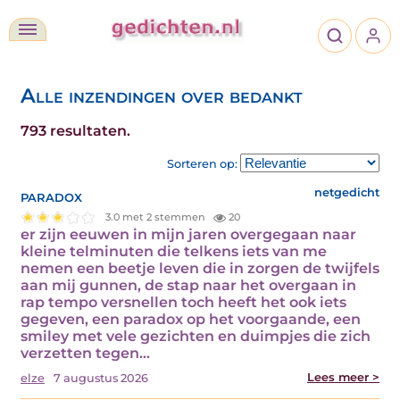
Alle inzendingen over bedankt
793 resultaten.
Sorteren op:
paradox
netgedicht
3.0 met 2 stemmen
20
er zijn eeuwen in mijn jaren overgegaan naar
kleine telminuten die telkens iets van me
nemen een beetje leven die in zorgen de twijfels
aan mij gunnen, de stap naar het overgaan in
rap tempo versnellen toch heeft het ook iets
gegeven, een paradox op het voorgaande, een
smiley met vele gezichten en duimpjes die zich
verzetten tegen…
Lees meer >
elze
7 augustus 2026