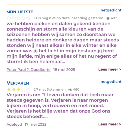
mijn liefste
netgedicht
Er is nog niet op deze inzending gestemd.
487
we hebben pieken en dalen gekend kenden
zonneschijn en storm alle kleuren van de
seizoenen hebben wij samen zo doorstaan we
hadden heldere en donkere dagen maar steeds
stonden wij naast elkaar in elke winter en elke
zomer was jij het licht in mijn bestaan jij bent
mijn liefde, mijn enige alles of het nu regent of
stormt ik ben helemaal…
Lees meer >
Peter Paul J. Doodkorte
18 mei 2025
Verjaren
netgedicht
2.7 met 3 stemmen
460
Verjaren is om ‘'t leven danken dat toch maar
steeds gegeven is. Verjaren is naar morgen
kijken in hoop, vertrouwen en met moed.
Verjaren is het blije weten dat onze God ons
steeds behoedt.…
Lees meer >
Adeleyd
17 mei 2025