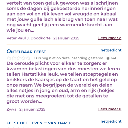
vertelt van toen geluk gewoon was al schrijnen
soms de dagen bij gekoesterde herinneringen
aan een vol en rijk leven vol vreugde en kabaal
met jouw gulle lach als brug van toen naar wat
nog wacht geef jij een warmende kracht aan
wie jou en…
Lees meer >
Peter Paul J. Doodkorte
2 januari 2025
Ontelbaar feest
netgedicht
Er is nog niet op deze inzending gestemd.
641
De oeroude plicht voor elkaar te zorgen: er
kwamen belastingen van dus moesten we leren
tellen Hartstikke leuk, we tellen stoeptegels en
knikkers de kaarsjes op de taart en het geld op
onze naam We begrijpen de wereld en delen
alles netjes in jong en oud, arm en rijk (hokjes
die met ons meegroeien) tot de getallen te
groot worden…
Lees meer >
Zywa
2 januari 2025
feest het leven – van harte
netgedicht