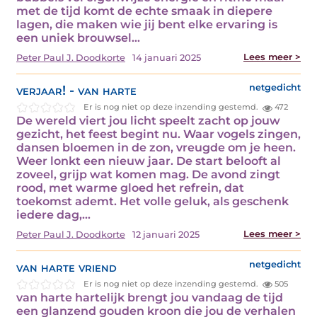
met de tijd komt de echte smaak in diepere
lagen, die maken wie jij bent elke ervaring is
een uniek brouwsel…
Lees meer >
Peter Paul J. Doodkorte
14 januari 2025
verjaar! - van harte
netgedicht
Er is nog niet op deze inzending gestemd.
472
De wereld viert jou licht speelt zacht op jouw
gezicht, het feest begint nu. Waar vogels zingen,
dansen bloemen in de zon, vreugde om je heen.
Weer lonkt een nieuw jaar. De start belooft al
zoveel, grijp wat komen mag. De avond zingt
rood, met warme gloed het refrein, dat
toekomst ademt. Het volle geluk, als geschenk
iedere dag,…
Lees meer >
Peter Paul J. Doodkorte
12 januari 2025
van harte vriend
netgedicht
Er is nog niet op deze inzending gestemd.
505
van harte hartelijk brengt jou vandaag de tijd
een glanzend gouden kroon die jou de verhalen