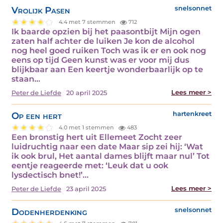
Vrolijk Pasen
snelsonnet
4.4 met 7 stemmen
712
Ik baarde opzien bij het paasontbijt Mijn ogen
zaten half achter de luiken Je kon de alcohol
nog heel goed ruiken Toch was ik er en ook nog
eens op tijd Geen kunst was er voor mij dus
blijkbaar aan Een keertje wonderbaarlijk op te
staan…
Lees meer >
Peter de Liefde
20 april 2025
Op een hert
hartenkreet
4.0 met 1 stemmen
483
Een bronstig hert uit Ellemeet Zocht zeer
luidruchtig naar een date Maar sip zei hij: ‘Wat
ik ook brul, Het aantal dames blijft maar nul’ Tot
eentje reageerde met: ‘Leuk dat u ook
lysdectisch bnet!’…
Lees meer >
Peter de Liefde
23 april 2025
Dodenherdenking
snelsonnet