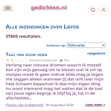
Alle inzendingen over Liefde
27605 resultaten.
Sorteren op:
Taal van jouw ogen
netgedicht
2.0 met 8 stemmen
794
Verlang naar nieuwe dromen waarin ik mezelf
kan zijn wijs genoeg om te kiezen wat ik wil op
meisjes maak ik geen indruk alles mag je tegen
me zeggen alleen wanneer jij dat wilt over mijn
hele lichaam kippenvel ik doe mijn eigen ding
nu want niemand mag het weten dat ik de taal
van jouw ogen begrijp ik blijf bij je, tot in de
allerlaatste…
Lees meer >
Florian van Driesteveld
30 augustus 2024