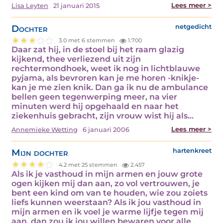
Lees meer >
Lisa Leyten
21 januari 2015
Dochter
netgedicht
3.0 met 6 stemmen
1.700
Daar zat hij, in de stoel bij het raam glazig
kijkend, thee verliezend uit zijn
rechtermondhoek, weet ik nog in lichtblauwe
pyjama, als bevroren kan je me horen -knikje-
kan je me zien knik. Dan ga ik nu de ambulance
bellen geen tegenwerping meer, na vier
minuten werd hij opgehaald en naar het
ziekenhuis gebracht, zijn vrouw wist hij als…
Lees meer >
Annemieke Wetting
6 januari 2006
Mijn dochter
hartenkreet
4.2 met 25 stemmen
2.457
Als ik je vasthoud in mijn armen en jouw grote
ogen kijken mij dan aan, zo vol vertrouwen, je
bent een kind om van te houden, wie zou zoiets
liefs kunnen weerstaan? Als ik jou vasthoud in
mijn armen en ik voel je warme lijfje tegen mij
aan, dan zou ik jou willen bewaren voor alle