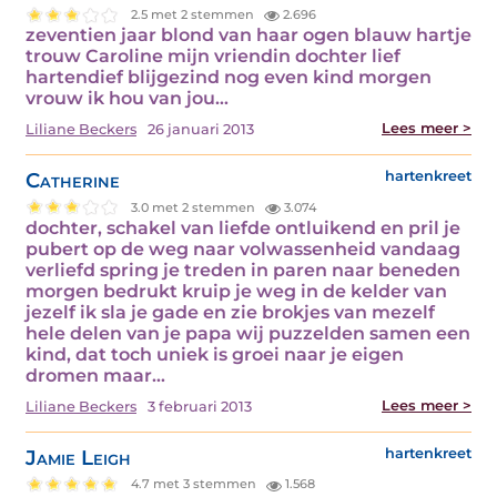
2.5 met 2 stemmen
2.696
zeventien jaar blond van haar ogen blauw hartje
trouw Caroline mijn vriendin dochter lief
hartendief blijgezind nog even kind morgen
vrouw ik hou van jou…
Lees meer >
Liliane Beckers
26 januari 2013
Catherine
hartenkreet
3.0 met 2 stemmen
3.074
dochter, schakel van liefde ontluikend en pril je
pubert op de weg naar volwassenheid vandaag
verliefd spring je treden in paren naar beneden
morgen bedrukt kruip je weg in de kelder van
jezelf ik sla je gade en zie brokjes van mezelf
hele delen van je papa wij puzzelden samen een
kind, dat toch uniek is groei naar je eigen
dromen maar…
Lees meer >
Liliane Beckers
3 februari 2013
Jamie Leigh
hartenkreet
4.7 met 3 stemmen
1.568