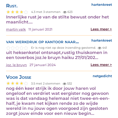
Rust.
hartenkreet
4.3 met 3 stemmen
623
Innerlijke rust je van de stilte bewust onder het
maanlicht.…
Lees meer >
martin valk
11 januari 2021
van werkdruk op kantoor naar...
hartenkreet
Er is nog niet op deze inzending gestemd.
441
uit heksenketel ontsnapt,rustig thuiskomen in
een toverbos joz.le bruyn haiku 27/01/202…
Lees meer >
joz. le bruyn
27 januari 2024
Voor Josse
netgedicht
3.5 met 2 stemmen
532
nog één keer strijk ik door jouw haren vol
ongeloof en verdriet wat eergister nog gewoon
was is dat vandaag helemaal niet twee-en-een-
half, je kwam net kijken rende zo de wijde
wereld in nu jouw ogen voorgoed zijn gesloten
zorgt jouw einde voor een nieuw begin…