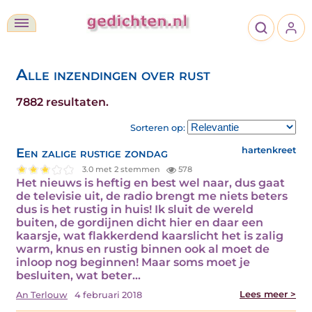
Alle inzendingen over rust
7882 resultaten.
Sorteren op:
Een zalige rustige zondag
hartenkreet
3.0 met 2 stemmen
578
Het nieuws is heftig en best wel naar, dus gaat
de televisie uit, de radio brengt me niets beters
dus is het rustig in huis! Ik sluit de wereld
buiten, de gordijnen dicht hier en daar een
kaarsje, wat flakkerdend kaarslicht het is zalig
warm, knus en rustig binnen ook al moet de
inloop nog beginnen! Maar soms moet je
besluiten, wat beter…
Lees meer >
An Terlouw
4 februari 2018