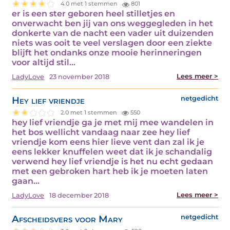
4.0 met 1 stemmen
801
er is een ster geboren heel stilletjes en
onverwacht ben jij van ons weggegleden in het
donkerte van de nacht een vader uit duizenden
niets was ooit te veel verslagen door een ziekte
blijft het ondanks onze mooie herinneringen
voor altijd stil…
Lees meer >
LadyLove
23 november 2018
Hey lief vriendje
netgedicht
2.0 met 1 stemmen
550
hey lief vriendje ga je met mij mee wandelen in
het bos wellicht vandaag naar zee hey lief
vriendje kom eens hier lieve vent dan zal ik je
eens lekker knuffelen weet dat ik je schandalig
verwend hey lief vriendje is het nu echt gedaan
met een gebroken hart heb ik je moeten laten
gaan…
Lees meer >
LadyLove
18 december 2018
Afscheidsvers voor Mary
netgedicht