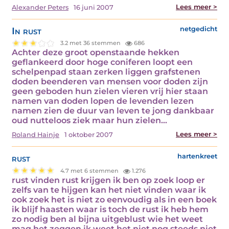
Lees meer >
Alexander Peters
16 juni 2007
In rust
netgedicht
3.2 met 36 stemmen
686
Achter deze groot openstaande hekken
geflankeerd door hoge coniferen loopt een
schelpenpad staan zerken liggen grafstenen
doden beenderen van mensen voor doden zijn
geen geboden hun zielen vieren vrij hier staan
namen van doden lopen de levenden lezen
namen zien de duur van leven te jong dankbaar
oud nutteloos ziek maar hun zielen…
Lees meer >
Roland Hainje
1 oktober 2007
rust
hartenkreet
4.7 met 6 stemmen
1.276
rust vinden rust krijgen ik ben op zoek loop er
zelfs van te hijgen kan het niet vinden waar ik
ook zoek het is niet zo eenvoudig als in een boek
ik blijf haasten waar is toch de rust ik heb hem
zo nodig ben al bijna uitgeblust wie het weet
mag het zeggen ik weet het niet nog steeds niet