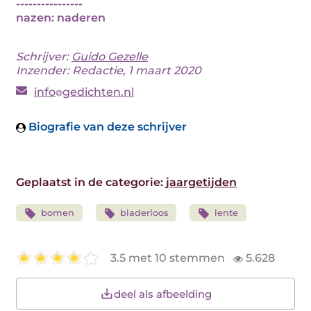
----------------
nazen: naderen
Schrijver:
Guido Gezelle
Inzender: Redactie, 1 maart 2020
info
gedichten.nl
Biografie van deze schrijver
Geplaatst in de categorie:
jaargetijden
bomen
bladerloos
lente
3.5 met 10 stemmen
5.628
deel als afbeelding