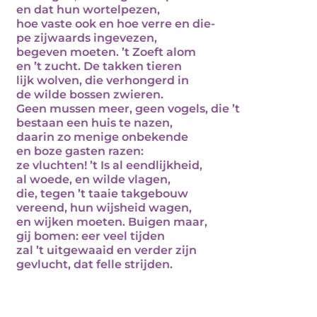
en dat hun wortelpezen,
hoe vaste ook en hoe verre en die-
pe zijwaards ingevezen,
begeven moeten. ’t Zoeft alom
en ’t zucht. De takken tieren
lijk wolven, die verhongerd in
de wilde bossen zwieren.
Geen mussen meer, geen vogels, die ’t
bestaan een huis te nazen,
daarin zo menige onbekende
en boze gasten razen:
ze vluchten! ’t Is al eendlijkheid,
al woede, en wilde vlagen,
die, tegen ’t taaie takgebouw
vereend, hun wijsheid wagen,
en wijken moeten. Buigen maar,
gij bomen: eer veel tijden
zal ’t uitgewaaid en verder zijn
gevlucht, dat felle strijden.