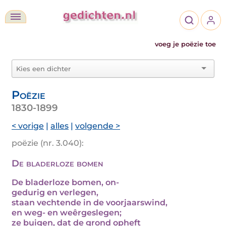
voeg je poëzie toe
Poëzie
1830-1899
< vorige
|
alles
|
volgende >
poëzie (nr. 3.040):
De bladerloze bomen
De bladerloze bomen, on-
gedurig en verlegen,
staan vechtende in de voorjaarswind,
en weg- en weêrgeslegen;
ze buigen, dat de grond opheft