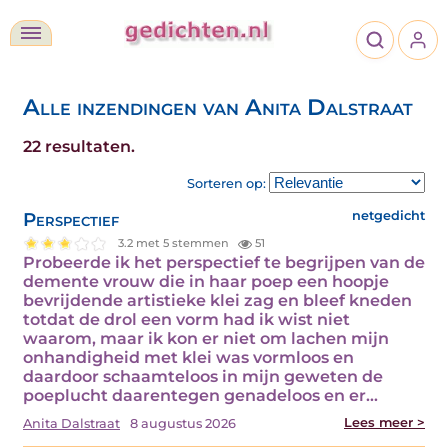
Alle inzendingen van Anita Dalstraat
22 resultaten.
Sorteren op:
Perspectief
netgedicht
3.2 met 5 stemmen
51
Probeerde ik het perspectief te begrijpen van de
demente vrouw die in haar poep een hoopje
bevrijdende artistieke klei zag en bleef kneden
totdat de drol een vorm had ik wist niet
waarom, maar ik kon er niet om lachen mijn
onhandigheid met klei was vormloos en
daardoor schaamteloos in mijn geweten de
poeplucht daarentegen genadeloos en er…
Lees meer >
Anita Dalstraat
8 augustus 2026