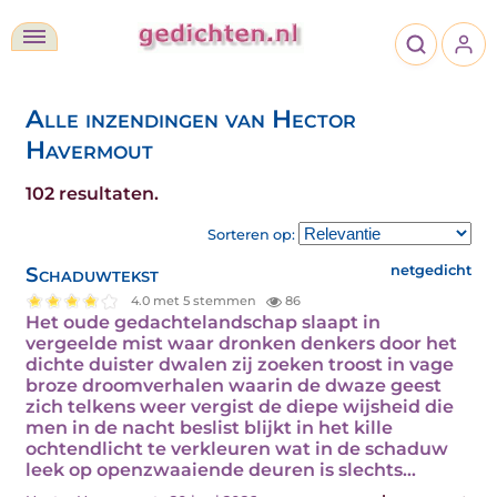
Alle inzendingen van Hector
Havermout
102 resultaten.
Sorteren op:
Schaduwtekst
netgedicht
4.0 met 5 stemmen
86
Het oude gedachtelandschap slaapt in
vergeelde mist waar dronken denkers door het
dichte duister dwalen zij zoeken troost in vage
broze droomverhalen waarin de dwaze geest
zich telkens weer vergist de diepe wijsheid die
men in de nacht beslist blijkt in het kille
ochtendlicht te verkleuren wat in de schaduw
leek op openzwaaiende deuren is slechts…