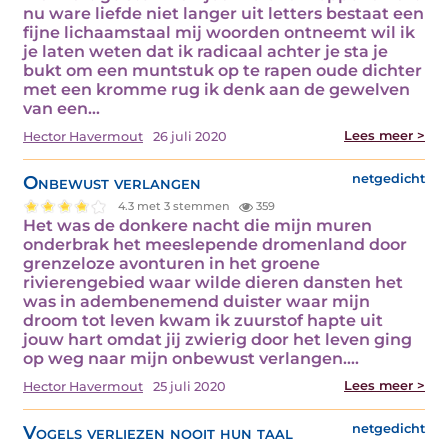
nu ware liefde niet langer uit letters bestaat een
fijne lichaamstaal mij woorden ontneemt wil ik
je laten weten dat ik radicaal achter je sta je
bukt om een muntstuk op te rapen oude dichter
met een kromme rug ik denk aan de gewelven
van een…
Lees meer >
Hector Havermout
26 juli 2020
Onbewust verlangen
netgedicht
4.3 met 3 stemmen
359
Het was de donkere nacht die mijn muren
onderbrak het meeslepende dromenland door
grenzeloze avonturen in het groene
rivierengebied waar wilde dieren dansten het
was in adembenemend duister waar mijn
droom tot leven kwam ik zuurstof hapte uit
jouw hart omdat jij zwierig door het leven ging
op weg naar mijn onbewust verlangen.…
Lees meer >
Hector Havermout
25 juli 2020
Vogels verliezen nooit hun taal
netgedicht