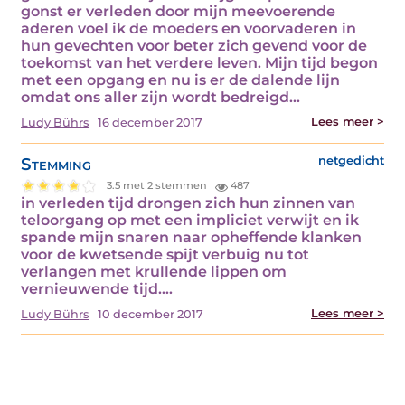
gonst er verleden door mijn meevoerende
aderen voel ik de moeders en voorvaderen in
hun gevechten voor beter zich gevend voor de
toekomst van het verdere leven. Mijn tijd begon
met een opgang en nu is er de dalende lijn
omdat ons aller zijn wordt bedreigd…
Lees meer >
Ludy Bührs
16 december 2017
Stemming
netgedicht
3.5 met 2 stemmen
487
in verleden tijd drongen zich hun zinnen van
teloorgang op met een impliciet verwijt en ik
spande mijn snaren naar opheffende klanken
voor de kwetsende spijt verbuig nu tot
verlangen met krullende lippen om
vernieuwende tijd.…
Lees meer >
Ludy Bührs
10 december 2017