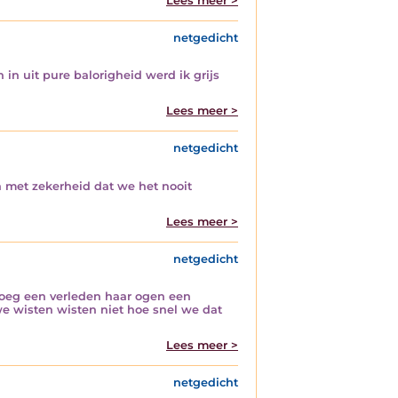
Lees meer >
netgedicht
 in uit pure balorigheid werd ik grijs
Lees meer >
netgedicht
met zekerheid dat we het nooit
Lees meer >
netgedicht
loeg een verleden haar ogen een
e wisten wisten niet hoe snel we dat
Lees meer >
netgedicht