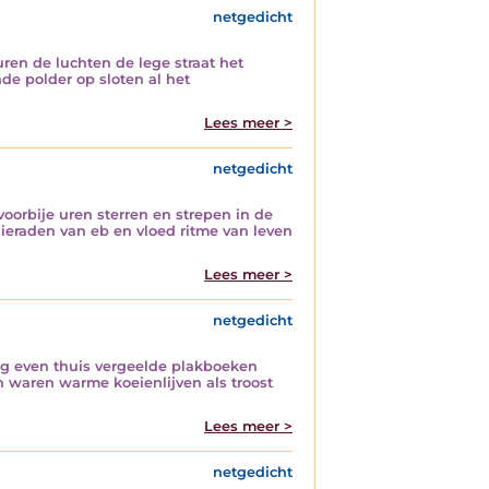
netgedicht
ren de luchten de lege straat het
de polder op sloten al het
Lees meer >
netgedicht
voorbije uren sterren en strepen in de
sieraden van eb en vloed ritme van leven
Lees meer >
netgedicht
ug even thuis vergeelde plakboeken
 waren warme koeienlijven als troost
Lees meer >
netgedicht