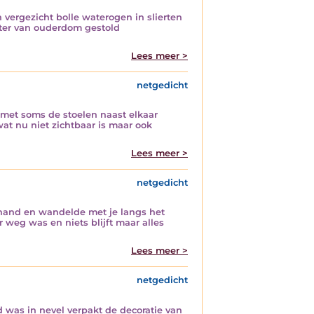
vergezicht bolle waterogen in slierten
ater van ouderdom gestold
Lees meer >
netgedicht
 met soms de stoelen naast elkaar
t nu niet zichtbaar is maar ook
Lees meer >
netgedicht
e hand en wandelde met je langs het
 weg was en niets blijft maar alles
Lees meer >
netgedicht
 was in nevel verpakt de decoratie van