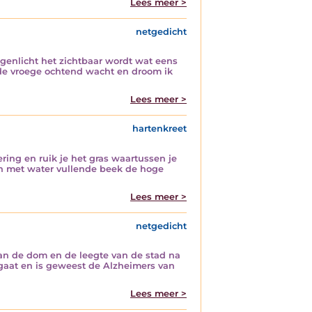
Lees meer >
netgedicht
tegenlicht het zichtbaar wordt wat eens
 de vroege ochtend wacht en droom ik
Lees meer >
hartenkreet
ring en ruik je het gras waartussen je
ch met water vullende beek de hoge
Lees meer >
netgedicht
an de dom en de leegte van de stad na
gaat en is geweest de Alzheimers van
Lees meer >