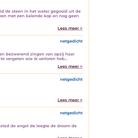
d de steen in het water gegooid uit de
 heen met een kalende kop en nog geen
Lees meer >
netgedicht
 en bezwerend zingen van opzij haar
te vergeten wie ik verloren heb…
Lees meer >
netgedicht
Lees meer >
netgedicht
 stad de angst de leegte de droom de