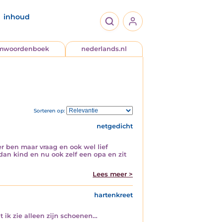
inhoud
jmwoordenboek
nederlands.nl
Sorteren op:
netgedicht
er ben maar vraag en ook wel lief
dan kind en nu ook zelf een opa en zit
Lees meer >
hartenkreet
t ik zie alleen zijn schoenen…