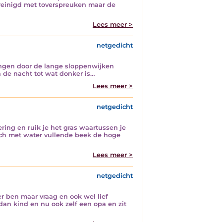
ereinigd met toverspreuken maar de
Lees meer >
netgedicht
ingen door de lange sloppenwijken
 de nacht tot wat donker is…
Lees meer >
netgedicht
ring en ruik je het gras waartussen je
ich met water vullende beek de hoge
Lees meer >
netgedicht
er ben maar vraag en ook wel lief
dan kind en nu ook zelf een opa en zit