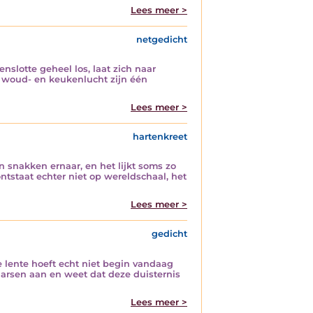
Lees meer >
netgedicht
nslotte geheel los, laat zich naar
: woud- en keukenlucht zijn één
Lees meer >
hartenkreet
snakken ernaar, en het lijkt soms zo
staat echter niet op wereldschaal, het
Lees meer >
gedicht
de lente hoeft echt niet begin vandaag
kaarsen aan en weet dat deze duisternis
Lees meer >