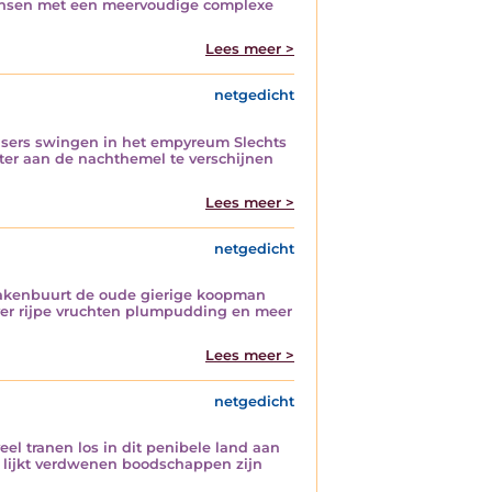
mensen met een meervoudige complexe
Lees meer >
netgedicht
ansers swingen in het empyreum Slechts
ster aan de nachthemel te verschijnen
Lees meer >
netgedicht
zakenbuurt de oude gierige koopman
er rijpe vruchten plumpudding en meer
Lees meer >
netgedicht
eel tranen los in dit penibele land aan
t lijkt verdwenen boodschappen zijn