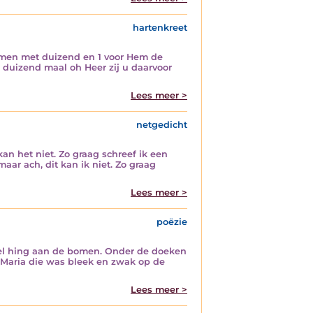
hartenkreet
amen met duizend en 1 voor Hem de
 duizend maal oh Heer zij u daarvoor
Lees meer >
netgedicht
kan het niet. Zo graag schreef ik een
ar ach, dit kan ik niet. Zo graag
Lees meer >
poëzie
jzel hing aan de bomen. Onder de doeken
n. Maria die was bleek en zwak op de
Lees meer >