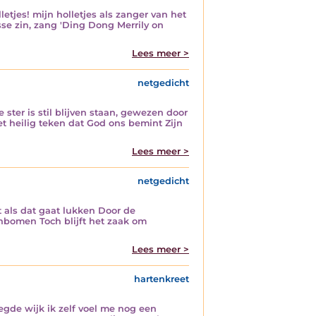
letjes! mijn holletjes als zanger van het
sse zin, zang 'Ding Dong Merrily on
Lees meer >
netgedicht
ster is stil blijven staan, gewezen door
 heilig teken dat God ons bemint Zijn
Lees meer >
netgedicht
 als dat gaat lukken Door de
nbomen Toch blijft het zaak om
Lees meer >
hartenkreet
gde wijk ik zelf voel me nog een