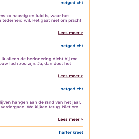
netgedicht
s zo haastig en luid is, waar het
n tederheid wil. Het gaat niet om pracht
Lees meer >
netgedicht
 ik alleen de herinnering dicht bij me
ouw lach zou zijn. Ja, dan doet het
Lees meer >
netgedicht
lijven hangen aan de rand van het jaar,
e verdergaan. We kijken terug. Niet om
Lees meer >
hartenkreet