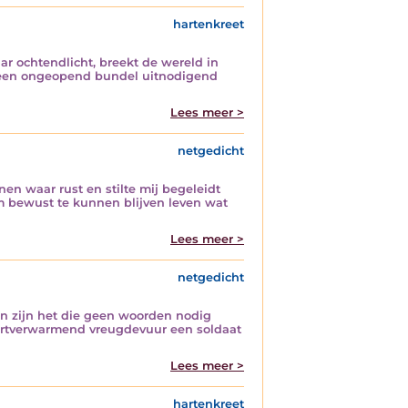
hartenkreet
r ochtendlicht, breekt de wereld in
in een ongeopend bundel uitnodigend
Lees meer >
netgedicht
en waar rust en stilte mij begeleidt
om bewust te kunnen blijven leven wat
Lees meer >
netgedicht
den zijn het die geen woorden nodig
 hartverwarmend vreugdevuur een soldaat
Lees meer >
hartenkreet