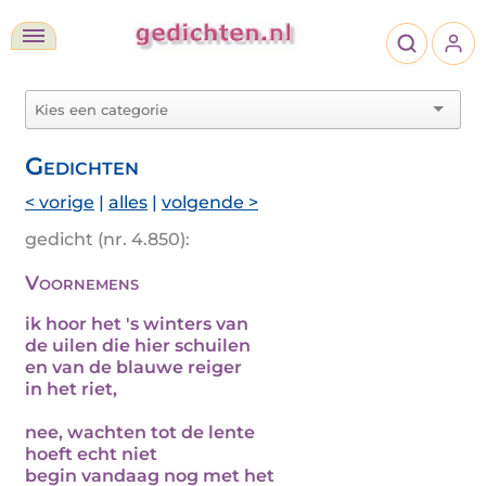
Gedichten
< vorige
|
alles
|
volgende >
gedicht (nr. 4.850):
Voornemens
ik hoor het 's winters van
de uilen die hier schuilen
en van de blauwe reiger
in het riet,
nee, wachten tot de lente
hoeft echt niet
begin vandaag nog met het