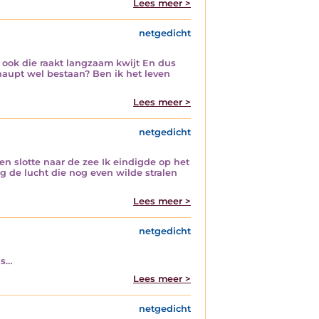
Lees meer >
netgedicht
ar ook die raakt langzaam kwijt En dus
haupt wel bestaan? Ben ik het leven
Lees meer >
netgedicht
en slotte naar de zee Ik eindigde op het
 de lucht die nog even wilde stralen
Lees meer >
netgedicht
as…
Lees meer >
netgedicht