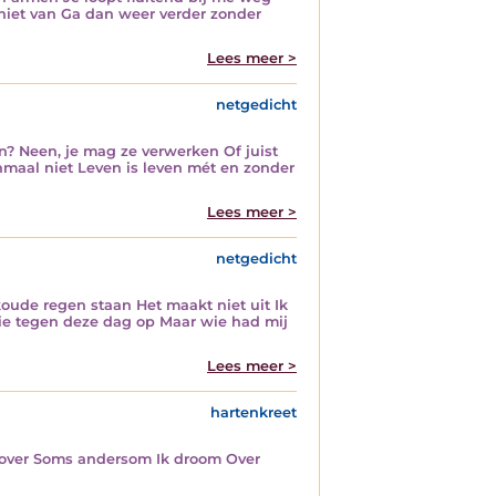
niet van Ga dan weer verder zonder
Lees meer >
netgedicht
n? Neen, je mag ze verwerken Of juist
nmaal niet Leven is leven mét en zonder
Lees meer >
netgedicht
 koude regen staan Het maakt niet uit Ik
 zie tegen deze dag op Maar wie had mij
Lees meer >
hartenkreet
erover Soms andersom Ik droom Over