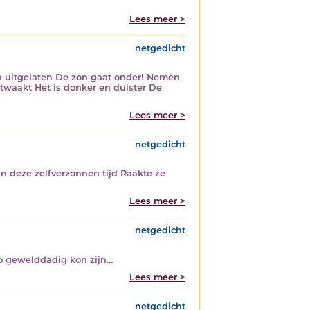
Lees meer >
netgedicht
en uitgelaten De zon gaat onder! Nemen
twaakt Het is donker en duister De
Lees meer >
netgedicht
In deze zelfverzonnen tijd Raakte ze
Lees meer >
netgedicht
zo gewelddadig kon zijn…
Lees meer >
netgedicht