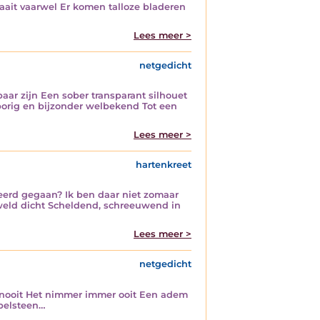
aait vaarwel Er komen talloze bladeren
Lees meer >
netgedicht
ar zijn Een sober transparant silhouet
orig en bijzonder welbekend Tot een
Lees meer >
hartenkreet
eerd gegaan? Ik ben daar niet zomaar
eld dicht Scheldend, schreeuwend in
Lees meer >
netgedicht
nu nooit Het nimmer immer ooit Een adem
bbelsteen…