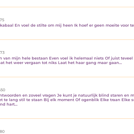
75
baal En voel de stilte om mij heen Ik hoef er geen moeite voor t
73
van mijn hele bestaan Even voel ik helemaal niets Of juist teveel
laat het weer vergaan tot niks Laat het haar gang maar gaan…
50
antwoorden en zoveel vragen Je kunt je natuurlijk blind staren en
t te lang stil te staan Bij elk moment Of ogenblik Elke traan Elke 
nd hart…
80