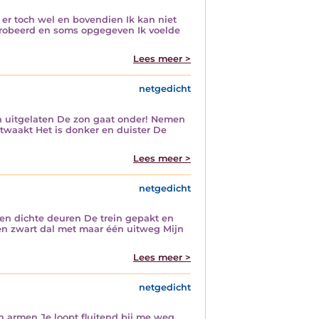
s er toch wel en bovendien Ik kan niet
eprobeerd en soms opgegeven Ik voelde
Lees meer >
netgedicht
en uitgelaten De zon gaat onder! Nemen
twaakt Het is donker en duister De
Lees meer >
netgedicht
 en dichte deuren De trein gepakt en
en zwart dal met maar één uitweg Mijn
Lees meer >
netgedicht
n armen Je loopt fluitend bij me weg