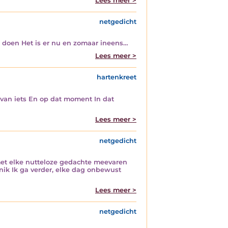
Lees meer >
netgedicht
e doen Het is er nu en zomaar ineens…
Lees meer >
hartenkreet
 van iets En op dat moment In dat
Lees meer >
netgedicht
 met elke nutteloze gedachte meevaren
snik Ik ga verder, elke dag onbewust
Lees meer >
netgedicht