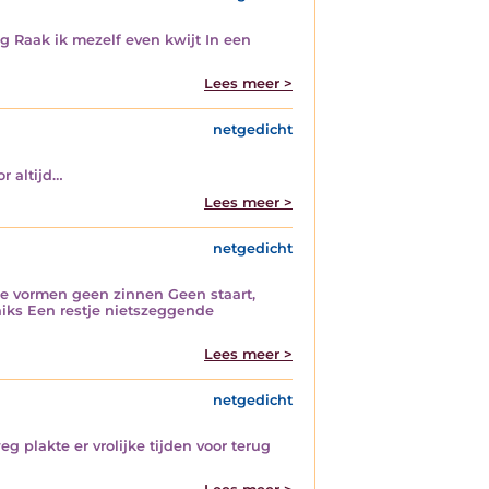
 Raak ik mezelf even kwijt In een
Lees meer >
netgedicht
r altijd…
Lees meer >
netgedicht
 ze vormen geen zinnen Geen staart,
 niks Een restje nietszeggende
Lees meer >
netgedicht
 plakte er vrolijke tijden voor terug