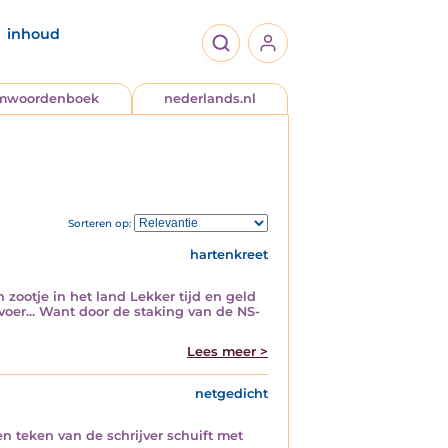
inhoud
jmwoordenboek
nederlands.nl
Sorteren op:
hartenkreet
zootje in het land Lekker tijd en geld
voer... Want door de staking van de NS-
Lees meer >
netgedicht
en teken van de schrijver schuift met