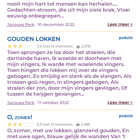
nooit mijn hart tot mensen kan herhalen....
Gedachten-stroom, die uit mijn ziele brak, Vloei
eeuwig-onbegrepen…
Lees meer >
Jacques Perk
10 december 2022
GOUDEN LOKKEN
poëzie
3.3 met 14 stemmen
3.278
Toen sprongen ze los door het stoeien, die
dartlende haren, Ik woelde er doorheen met
mijn vingers, Ik warde met woelende vingers.
Toen hingen die lokken mij over de vingers
gebogen, Zo smijdig en slank als de slangen, Als
trossen goû-regen, in slingers gebogen, Als
stralen der zon, door mijn vingers gevlogen, Of
tussen de twijgen gevangen…
Lees meer >
Jacques Perk
17 oktober 2022
O, zomer!
poëzie
3.3 met 12 stemmen
2.985
O, zomer, met uw lokken, glanzend gouden, En
met uwe ogen, blauw gelijk de wanden Van 't