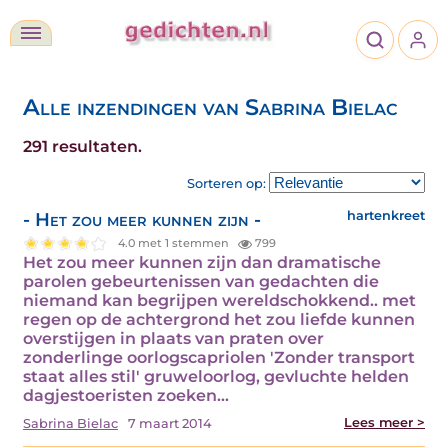
Alle inzendingen van Sabrina Bielac
291 resultaten.
Sorteren op:
- Het zou meer kunnen zijn -
hartenkreet
4.0 met 1 stemmen
799
Het zou meer kunnen zijn dan dramatische
parolen gebeurtenissen van gedachten die
niemand kan begrijpen wereldschokkend.. met
regen op de achtergrond het zou liefde kunnen
overstijgen in plaats van praten over
zonderlinge oorlogscapriolen 'Zonder transport
staat alles stil' gruweloorlog, gevluchte helden
dagjestoeristen zoeken…
Lees meer >
Sabrina Bielac
7 maart 2014