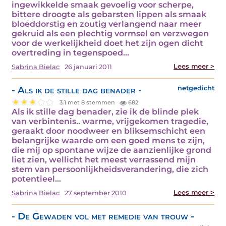
ingewikkelde smaak gevoelig voor scherpe,
bittere droogte als gebarsten lippen als smaak
bloeddorstig en zoutig verlangend naar meer
gekruid als een plechtig vormsel en verzwegen
voor de werkelijkheid doet het zijn ogen dicht
overtreding in tegenspoed…
Lees meer >
Sabrina Bielac
26 januari 2011
- Als ik de stille dag benader -
netgedicht
3.1 met 8 stemmen
682
Als ik stille dag benader, zie ik de blinde plek
van verbintenis.. warme, vrijgekomen tragedie,
geraakt door noodweer en bliksemschicht een
belangrijke waarde om een goed mens te zijn,
die mij op spontane wijze de aanzienlijke grond
liet zien, wellicht het meest verrassend mijn
stem van persoonlijkheidsverandering, die zich
potentieel…
Lees meer >
Sabrina Bielac
27 september 2010
- De Gewaden vol met remedie van trouw -