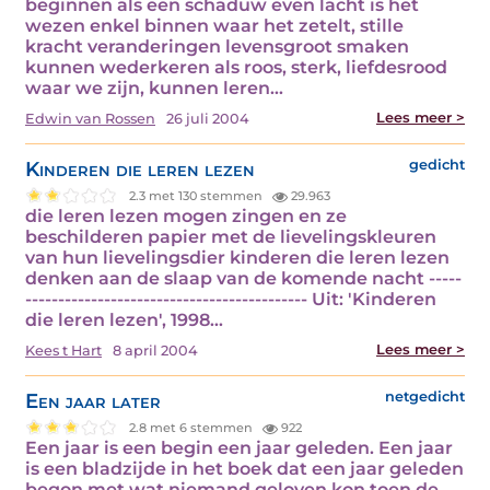
beginnen als een schaduw even lacht is het
wezen enkel binnen waar het zetelt, stille
kracht veranderingen levensgroot smaken
kunnen wederkeren als roos, sterk, liefdesrood
waar we zijn, kunnen leren…
Lees meer >
Edwin van Rossen
26 juli 2004
Kinderen die leren lezen
gedicht
2.3 met 130 stemmen
29.963
die leren lezen mogen zingen en ze
beschilderen papier met de lievelingskleuren
van hun lievelingsdier kinderen die leren lezen
denken aan de slaap van de komende nacht -----
------------------------------------------- Uit: 'Kinderen
die leren lezen', 1998…
Lees meer >
Kees t Hart
8 april 2004
Een jaar later
netgedicht
2.8 met 6 stemmen
922
Een jaar is een begin een jaar geleden. Een jaar
is een bladzijde in het boek dat een jaar geleden
begon met wat niemand geloven kon toen de