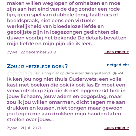
maken willen weglopen of omhelzen en moe
zijn aan het eind van de dag zonder een rode
lijn, geen spel van dubbele tong, taaltrucs of
beeldspraak, niet eens een virtuele
werkelijkheid van bloedeloze liefde en
gepolijste pijn in losgezongen gedichten die
duwen voorbij het bekende De details bevatten
mijn liefde en mijn pijn die ik leer…
Lees meer >
Zywa
22 december 2019
Zou jij hetzelfde doen?
netgedicht
Er is nog niet op deze inzending gestemd.
451
Ik ken jou nog niet thuis Ouderwets, een volle
kast met boeken die ook ik ooit las Er moet een
verwantschap zijn die ik niet opgemerkt heb in
jouw lichaam, jouw adem en oogopslag, maar
zou ik jou willen omarmen, dicht tegen me aan
drukken en kussen, niet tongen maar gewoon
jou tegen me aan drukken mijn handen laten
strelen over jouw…
Lees meer >
Zywa
21 juli 2021