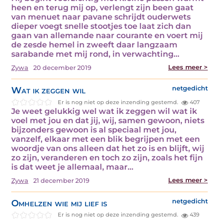
heen en terug mij op, verlengt zijn been gaat
van menuet naar pavane schrijdt ouderwets
dieper voegt snelle stootjes toe laat zich dan
gaan van allemande naar courante en voert mij
de zesde hemel in zweeft daar langzaam
sarabande met mij rond, in verwachting…
Lees meer >
Zywa
20 december 2019
Wat ik zeggen wil
netgedicht
Er is nog niet op deze inzending gestemd.
407
Je weet gelukkig wel wat ik zeggen wil wat ik
voel met jou en dat jij, wij, samen gewoon, niets
bijzonders gewoon is al speciaal met jou,
vanzelf, elkaar met een blik begrijpen met een
woordje van ons alleen dat het zo is en blijft, wij
zo zijn, veranderen en toch zo zijn, zoals het fijn
is dat weet je allemaal, maar…
Lees meer >
Zywa
21 december 2019
Omhelzen wie mij lief is
netgedicht
Er is nog niet op deze inzending gestemd.
439