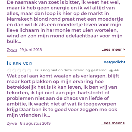
De nasmaak van zoet is bitter, ik weet het wel,
maar ik heb geen energie en ik wil altijd van
alles, maar dan loop ik hier op de markt in
Marrakech blond rond praat met een moedertje
en dan wil ik als een moedertje leven voor mijn
lieve lichaam in harmonie met uien wortelen,
wind en zon mijn mond edelachtbaar voor mijn
buik…
Lees meer >
Zywa
19 juni 2018
Ik ben vrij
netgedicht
Er is nog niet op deze inzending gestemd.
441
Wat zoal aan komt waaien als verlangen, blijft
maar kort plakken op mijn ervaring hoe
betrekkelijk het is Ik kan leven, ik ben vrij van
tekorten, ik lijd niet aan pijn, hartstocht of
problemen niet aan de chaos van liefde of
ambitie, ik wacht niet af wat ik toegeworpen
krijg Daar ben ik te goed voor zeggen me ook
mijn vrienden Ik…
Lees meer >
Zywa
8 augustus 2019