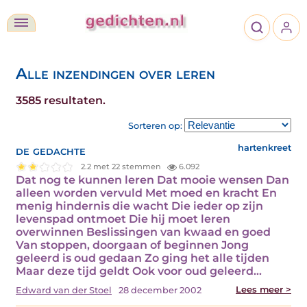
Alle inzendingen over leren
3585 resultaten.
Sorteren op:
de gedachte
hartenkreet
2.2 met 22 stemmen
6.092
Dat nog te kunnen leren Dat mooie wensen Dan
alleen worden vervuld Met moed en kracht En
menig hindernis die wacht Die ieder op zijn
levenspad ontmoet Die hij moet leren
overwinnen Beslissingen van kwaad en goed
Van stoppen, doorgaan of beginnen Jong
geleerd is oud gedaan Zo ging het alle tijden
Maar deze tijd geldt Ook voor oud geleerd…
Lees meer >
Edward van der Stoel
28 december 2002