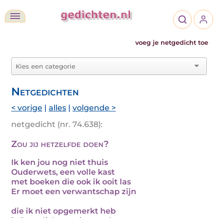
voeg je netgedicht toe
Netgedichten
< vorige
|
alles
|
volgende >
netgedicht (nr. 74.638):
Zou jij hetzelfde doen?
Ik ken jou nog niet thuis
Ouderwets, een volle kast
met boeken die ook ik ooit las
Er moet een verwantschap zijn
die ik niet opgemerkt heb