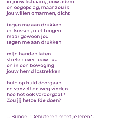
in jouw lichaam, jouw adem
en oogopslag, maar zou ik
jou willen omarmen, dicht
tegen me aan drukken
en kussen, niet tongen
maar gewoon jou
tegen me aan drukken
mijn handen laten
strelen over jouw rug
en in één beweging
jouw hemd lostrekken
huid op huid doorgaan
en vanzelf de weg vinden
hoe het ook verdergaat?
Zou jij hetzelfde doen?
... Bundel "Debuteren moet je leren" ...