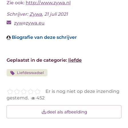
Zie ook:
http://www.zywa.nl
Schrijver:
Zywa
, 21 juli 2021
zyw
zywa.eu
Biografie van deze schrijver
Geplaatst in de categorie:
liefde
Liefdesraadsel
Er is nog niet op deze inzending
gestemd.
452
deel als afbeelding