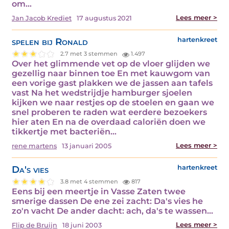
om…
Lees meer >
Jan Jacob Krediet
17 augustus 2021
spelen bij Ronald
hartenkreet
2.7 met 3 stemmen
1.497
Over het glimmende vet op de vloer glijden we
gezellig naar binnen toe En met kauwgom van
een vorige gast plakken we de jassen aan tafels
vast Na het wedstrijdje hamburger sjoelen
kijken we naar restjes op de stoelen en gaan we
snel proberen te raden wat eerdere bezoekers
hier aten En na de overdaad caloriën doen we
tikkertje met bacteriën…
Lees meer >
rene martens
13 januari 2005
Da's vies
hartenkreet
3.8 met 4 stemmen
817
Eens bij een meertje in Vasse Zaten twee
smerige dassen De ene zei zacht: Da's vies he
zo'n vacht De ander dacht: ach, da's te wassen…
Lees meer >
Flip de Bruijn
18 juni 2003