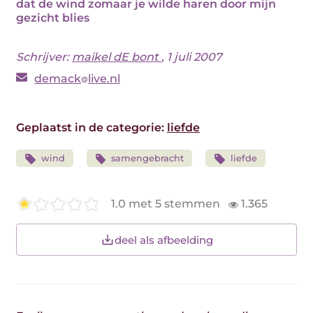
dat de wind zomaar je wilde haren door mijn
gezicht blies
Schrijver:
maikel dE bont
, 1 juli 2007
demack
live.nl
Geplaatst in de categorie:
liefde
wind
samengebracht
liefde
1.0 met 5 stemmen
1.365
deel als afbeelding