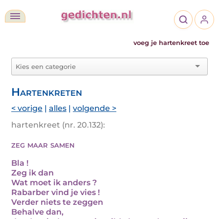
voeg je hartenkreet toe
Hartenkreten
< vorige
|
alles
|
volgende >
hartenkreet (nr. 20.132):
zeg maar samen
Bla !
Zeg ik dan
Wat moet ik anders ?
Rabarber vind je vies !
Verder niets te zeggen
Behalve dan,