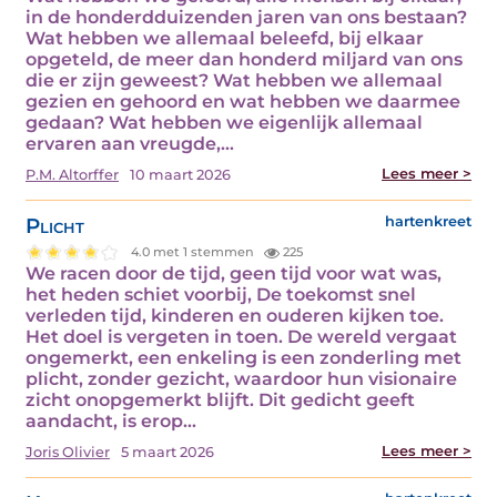
in de honderdduizenden jaren van ons bestaan?
Wat hebben we allemaal beleefd, bij elkaar
opgeteld, de meer dan honderd miljard van ons
die er zijn geweest? Wat hebben we allemaal
gezien en gehoord en wat hebben we daarmee
gedaan? Wat hebben we eigenlijk allemaal
ervaren aan vreugde,…
Lees meer >
P.M. Altorffer
10 maart 2026
Plicht
hartenkreet
4.0 met 1 stemmen
225
We racen door de tijd, geen tijd voor wat was,
het heden schiet voorbij, De toekomst snel
verleden tijd, kinderen en ouderen kijken toe.
Het doel is vergeten in toen. De wereld vergaat
ongemerkt, een enkeling is een zonderling met
plicht, zonder gezicht, waardoor hun visionaire
zicht onopgemerkt blijft. Dit gedicht geeft
aandacht, is erop…
Lees meer >
Joris Olivier
5 maart 2026