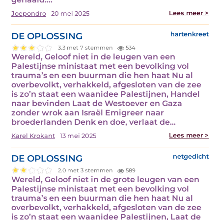
Lees meer >
Joepondro
20 mei 2025
DE OPLOSSING
hartenkreet
3.3 met 7 stemmen
534
Wereld, Geloof niet in de leugen van een
Palestijnse ministaat met een bevolking vol
trauma’s en een buurman die hen haat Nu al
overbevolkt, verhakkeld, afgesloten van de zee
is zo’n staat een waanidee Palestijnen, Handel
naar bevinden Laat de Westoever en Gaza
zonder wrok aan Israël Emigreer naar
broederlanden Denk en doe, verlaat de…
Lees meer >
Karel Krokant
13 mei 2025
DE OPLOSSING
netgedicht
2.0 met 3 stemmen
589
Wereld, Geloof niet in de grote leugen van een
Palestijnse ministaat met een bevolking vol
trauma’s en een buurman die hen haat Nu al
overbevolkt, verhakkeld, afgesloten van de zee
is zo’n staat een waanidee Palestijnen, Laat de