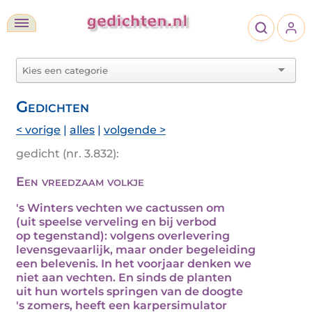
Gedichten
< vorige
|
alles
|
volgende >
gedicht (nr. 3.832):
Een vreedzaam volkje
's Winters vechten we cactussen om
(uit speelse verveling en bij verbod
op tegenstand): volgens overlevering
levensgevaarlijk, maar onder begeleiding
een belevenis. In het voorjaar denken we
niet aan vechten. En sinds de planten
uit hun wortels springen van de doogte
's zomers, heeft een karpersimulator