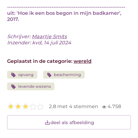
----------------------------------------------------------------
uit: 'Hoe ik een bos begon in mijn badkamer',
2017.
Schrijver:
Maartje Smits
Inzender: kvd, 14 juli 2024
Geplaatst in de categorie:
wereld
opvang
bescherming
levende wezens
2.8 met 4 stemmen
4.758
deel als afbeelding