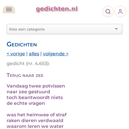
Gedichten
< vorige
|
alles
|
volgende >
gedicht (nr. 4.653):
Terug naar zee
Vandaag twee potvissen
naar zee gestuurd
toch beantwoordt niets
de echte vragen
was het heimwee of straf
raken dieren verdwaald
waarom leren we water