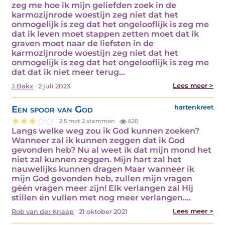
zeg me hoe ik mijn geliefden zoek in de
karmozijnrode woestijn zeg niet dat het
onmogelijk is zeg dat het ongelooflijk is zeg me
dat ik leven moet stappen zetten moet dat ik
graven moet naar de liefsten in de
karmozijnrode woestijn zeg niet dat het
onmogelijk is zeg dat het ongelooflijk is zeg me
dat dat ik niet meer terug…
Lees meer >
J.Bakx
2 juli 2023
Een spoor van God
hartenkreet
2.5 met 2 stemmen
620
Langs welke weg zou ik God kunnen zoeken?
Wanneer zal ik kunnen zeggen dat ik God
gevonden heb? Nu al weet ik dat mijn mond het
niet zal kunnen zeggen. Mijn hart zal het
nauwelijks kunnen dragen Maar wanneer ik
mijn God gevonden heb, zullen mijn vragen
géén vragen meer zijn! Elk verlangen zal Hij
stillen én vullen met nog meer verlangen.…
Lees meer >
Rob van der Knaap
21 oktober 2021