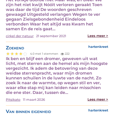
zijn het niet kwijt Nóóit verloren geraakt Toen
was daar de tijd De woorden geschreven
gewaagd Uitgesteld verlangen Wegen te ver
gegaan Zielsgebondenheid Eindeloos
verbonden Waar het altijd was Kwam het
samen En de reis gaat…
Lees meer >
cirkel der natuur
21 september 2021
Zoekend
hartenkreet
4.0 met 1 stemmen
222
Ik ben en blijf een dromer, geweven uit wat
licht, met sterren aan de hemel als mijn hoogste
vergezicht. Ik adem de betovering van deze
weidse sterrenpracht, waar mijn dromen
kunnen schuilen in de luwte van de nacht. Zo
zoek ik naar de warmte, op wegen stil en ver,
waar elke stap mij kan leiden naar misschien
die ene ster. Daar, tussen de…
Lees meer >
Pitsikato
11 maart 2026
Van binnen eigenheid
hartenkreet