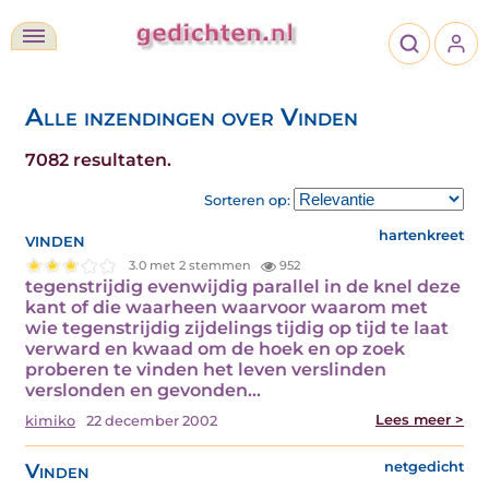
Alle inzendingen over Vinden
7082 resultaten.
Sorteren op:
vinden
hartenkreet
3.0 met 2 stemmen
952
tegenstrijdig evenwijdig parallel in de knel deze
kant of die waarheen waarvoor waarom met
wie tegenstrijdig zijdelings tijdig op tijd te laat
verward en kwaad om de hoek en op zoek
proberen te vinden het leven verslinden
verslonden en gevonden…
Lees meer >
kimiko
22 december 2002
Vinden
netgedicht