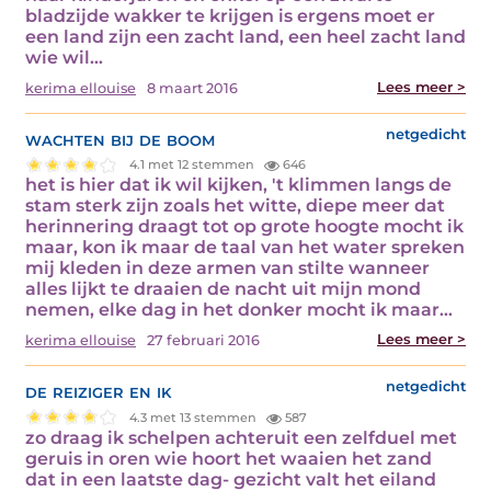
bladzijde wakker te krijgen is ergens moet er
een land zijn een zacht land, een heel zacht land
wie wil…
Lees meer >
kerima ellouise
8 maart 2016
wachten bij de boom
netgedicht
4.1 met 12 stemmen
646
het is hier dat ik wil kijken, 't klimmen langs de
stam sterk zijn zoals het witte, diepe meer dat
herinnering draagt tot op grote hoogte mocht ik
maar, kon ik maar de taal van het water spreken
mij kleden in deze armen van stilte wanneer
alles lijkt te draaien de nacht uit mijn mond
nemen, elke dag in het donker mocht ik maar…
Lees meer >
kerima ellouise
27 februari 2016
de reiziger en ik
netgedicht
4.3 met 13 stemmen
587
zo draag ik schelpen achteruit een zelfduel met
geruis in oren wie hoort het waaien het zand
dat in een laatste dag- gezicht valt het eiland