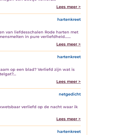
Lees meer >
hartenkreet
len van liefdesschalen Rode harten met
amensmelten in pure verliefdheid……
Lees meer >
hartenkreet
naam op een blad? Verliefd zijn wat is
utelgat?…
Lees meer >
netgedicht
 kwetsbaar verliefd op de nacht waar ik
Lees meer >
hartenkreet