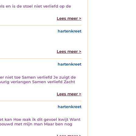
s en is de stoel niet verliefd op de
Lees meer >
hartenkreet
Lees meer >
hartenkreet
er niet toe Samen verliefd Je zuigt de
 vurig verlangen Samen verliefd Zacht
Lees meer >
hartenkreet
t kan Hoe raak ik dit gevoel kwijt Want
opgebouwd met mijn man Maar ben nog