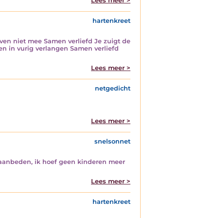
Lees meer >
hartenkreet
 even niet mee Samen verliefd Je zuigt de
ten in vurig verlangen Samen verliefd
Lees meer >
netgedicht
Lees meer >
snelsonnet
w aanbeden, ik hoef geen kinderen meer
Lees meer >
hartenkreet