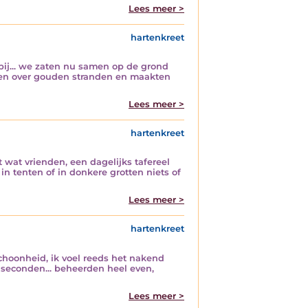
Lees meer >
hartenkreet
 bij... we zaten nu samen op de grond
gen over gouden stranden en maakten
Lees meer >
hartenkreet
 wat vrienden, een dagelijks tafereel
 tenten of in donkere grotten niets of
Lees meer >
hartenkreet
hoonheid, ik voel reeds het nakend
 seconden... beheerden heel even,
Lees meer >