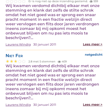
Er is nog niet op deze inzending gestemd.
559
Wij kwamen verdomd dichtbij elkaar met onze
stemming en klank dat zelfs de stilte schrok
omdat het niet goed was er sprong een snaar
pracht moment in een fractie welzijn direct
weer vervlogen een flits door jaren verdrongen
ineens zomaar bij mij opkomt moest het
onbewust blijven om nu pas iets moois te
beschrijven?…
Lees meer >
Laurens Windig
30 januari 2011
Niet Fer
netgedicht
2.8 met 5 stemmen
409
Wij kwamen verdomd dichtbij elkaar met onze
stemming en klank dat zelfs de stilte schrok
omdat het niet goed was er sprong een snaar
pracht moment in een fractie welzijn direct
weer vervlogen een flits door jaren verdrongen
ineens zomaar bij mij opkomt moest het
onbewust blijven om nu pas iets moois te
beschrijven?…
Lees meer >
Laurens Windig
30 januari 2011