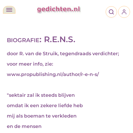
biografie: R.E.N.S.
door R. van de Struik, tegendraads verdichter;
voor meer info, zie:
www.
propublishing.nl/author/r-e-n-s/
"sektair zal ik steeds blijven
omdat ik een zekere liefde heb
mij als boeman te verkleden
en de mensen