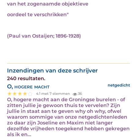
van het zogenaamde objektieve
oordeel te verschrikken"
(Paul van Ostaijen; 1896-1928)
Inzendingen van deze schrijver
240 resultaten.
O, hogere macht
netgedicht
4.1 met 7 stemmen
36
O, hogere macht aan de Groningse burelen - of
zitten jullie je gewoon thuis te vervelen? Zijn
jullie in staat aan te geven why oh why, ofwel
waarom sommige van onze netgedichtenleden
zo daar zijn Joseline en Maxim niet langer
dezelfde vrijheden toegekend hebben gekregen
als ik en...