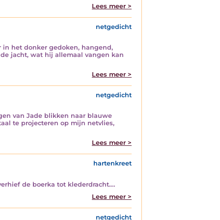
Lees meer >
netgedicht
ur in het donker gedoken, hangend,
de jacht, wat hij allemaal vangen kan
Lees meer >
netgedicht
ogen van Jade blikken naar blauwe
aal te projecteren op mijn netvlies,
Lees meer >
hartenkreet
erhief de boerka tot klederdracht.…
Lees meer >
netgedicht