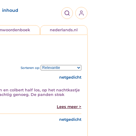
inhoud
jmwoordenboek
nederlands.nl
Sorteren op:
netgedicht
 en colbert half los, op het nachtkastje
rachtig genoeg. De panden strak
Lees meer >
netgedicht