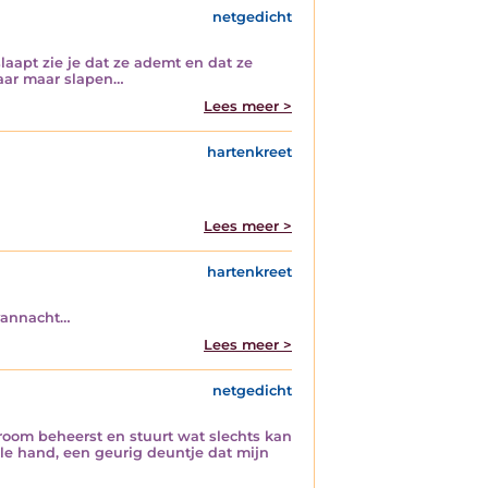
netgedicht
slaapt zie je dat ze ademt en dat ze
 haar maar slapen…
Lees meer >
hartenkreet
Lees meer >
hartenkreet
 vannacht…
Lees meer >
netgedicht
stroom beheerst en stuurt wat slechts kan
ele hand, een geurig deuntje dat mijn