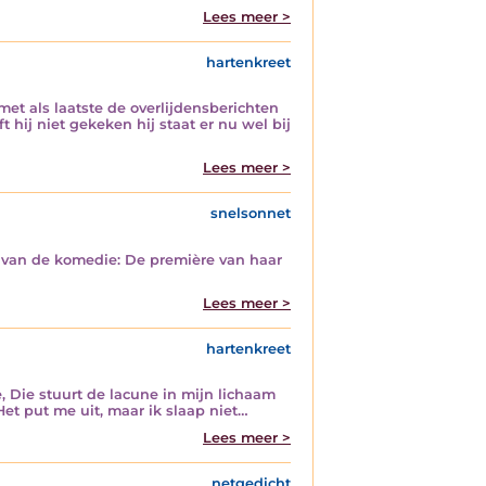
Lees meer >
hartenkreet
t als laatste de overlijdensberichten
t hij niet gekeken hij staat er nu wel bij
Lees meer >
snelsonnet
in van de komedie: De première van haar
Lees meer >
hartenkreet
, Die stuurt de lacune in mijn lichaam
et put me uit, maar ik slaap niet…
Lees meer >
netgedicht