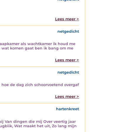
Lees meer >
netgedicht
 slaapkamer als wachtkamer ik houd me
 op wat komen gaat ben ik bang om me
Lees meer >
netgedicht
n hoe de dag zich schoorvoetend overgaf
Lees meer >
hartenkreet
 Van dingen die mij Over veertig jaar
gblik, Wat maakt het uit, Zo lang mijn