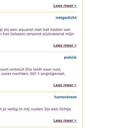
Lees meer >
netgedicht
gt als een aquarel met het heden van
om het lichaam omarmt sluimerend mijn
Lees meer >
poëzie
oort ontsluit Die leidt naar rust,
uwer nachten, Stil 't angstgevoel,
Lees meer >
hartenkreet
je veilig in mij rusten Zal een lichtje
Lees meer >