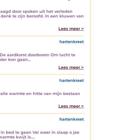
jaagd door spoken uit het verleden
denk te zijn beroofd. In een kluwen van
Lees meer >
hartenkreet
, De aardkorst doorboren Om lucht te
erder kon gaan…
Lees meer >
hartenkreet
 alle warmte en hitte van mijn bestaan
Lees meer >
hartenkreet
in bed te gaan Val weer in slaap o jee
warmte kwijt is.…