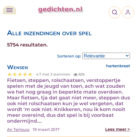
Alle inzendingen over spel
5754 resultaten.
Sorteren op:
Wensen
hartenkreet
4.7 met 3 stemmen
826
Fietsen, steppen, rolschaatsen, verstoppertje
spelen met de jeugd van toen, ach wat zouden
we het nog graag in beperkte mate overdoen.
Maar fietsen, tja dat gaat niet meer, steppen dus
ook niet rolschaatsen kun je wel vergeten, dat
wordt 'm ook niet. Knikkeren, nou ik kom nooit
meer overeind, dus dat spel is bij voorbaat
ondermijnd.…
Lees meer >
An Terlouw
19 maart 2017