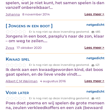
spelen, wat je niet kunt, het samen spelen is dan
vanzelf onbereikbaar!…
Lees meer >
Johanna
8 november 2014
[ Jongens in een boot ]
netgedicht
Er is nog niet op deze inzending gestemd.
485
Jongens in een boot, paraplu's naar de zon, klaar
– om weg te zeilen.…
Lees meer >
Zywa
17 oktober 2020
Kwaad spel
netgedicht
Er is nog niet op deze inzending gestemd.
421
Ik denk aan een kwaadgeworden kind, dat boos
gaat spelen, en de lieve vrede vindt.…
Lees meer >
Albert C M Weijman
4 augustus 2016
Voor later
netgedicht
Er is nog niet op deze inzending gestemd.
463
Poes doet poema en wij spelen de grote mensen
na, zeulen verkleedkoffers en een zak (bewaard