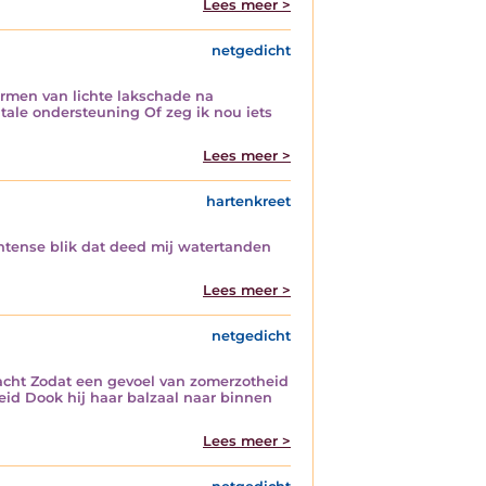
Lees meer >
netgedicht
rmen van lichte lakschade na
tale ondersteuning Of zeg ik nou iets
Lees meer >
hartenkreet
 intense blik dat deed mij watertanden
Lees meer >
netgedicht
 nacht Zodat een gevoel van zomerzotheid
eid Dook hij haar balzaal naar binnen
Lees meer >