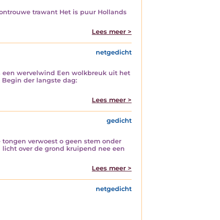
ontrouwe trawant Het is puur Hollands
Lees meer >
netgedicht
ls een wervelwind Een wolkbreuk uit het
t Begin der langste dag:
Lees meer >
gedicht
e tongen verwoest o geen stem onder
licht over de grond kruipend nee een
Lees meer >
netgedicht