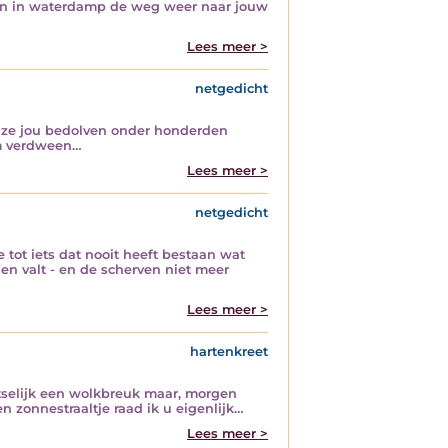
gaan in waterdamp de weg weer naar jouw
Lees meer >
netgedicht
en ze jou bedolven onder honderden
am verdween…
Lees meer >
netgedicht
tot iets dat nooit heeft bestaan wat
en valt - en de scherven niet meer
Lees meer >
hartenkreet
atselijk een wolkbreuk maar, morgen
n zonnestraaltje raad ik u eigenlijk…
Lees meer >