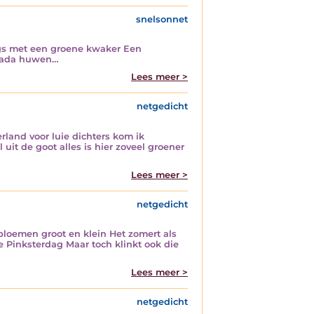
snelsonnet
angs met een groene kwaker Een
ilada huwen…
Lees meer >
netgedicht
rland voor luie dichters kom ik
uit de goot alles is hier zoveel groener
Lees meer >
netgedicht
bloemen groot en klein Het zomert als
 Pinksterdag Maar toch klinkt ook die
Lees meer >
netgedicht