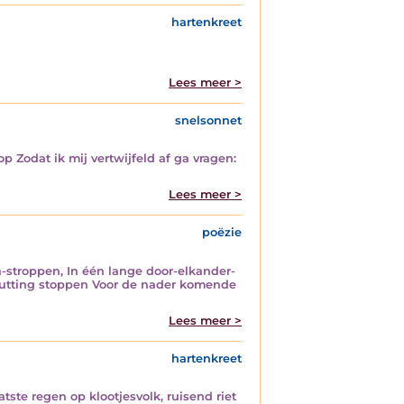
hartenkreet
Lees meer >
snelsonnet
 Zodat ik mij vertwijfeld af ga vragen:
Lees meer >
poëzie
-stroppen, In één lange door-elkander-
chutting stoppen Voor de nader komende
Lees meer >
hartenkreet
atste regen op klootjesvolk, ruisend riet