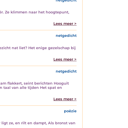
netgedicht
éér. Ze klimmen naar het hoogtepunt,
Lees meer >
netgedicht
zicht nat liet? Het enige gezelschap bij
Lees meer >
netgedicht
am flakkert, seint berichten Hooguit
taal van alle tijden Het spat en
Lees meer >
poëzie
igt ze, en rilt en dampt, Als bronst van