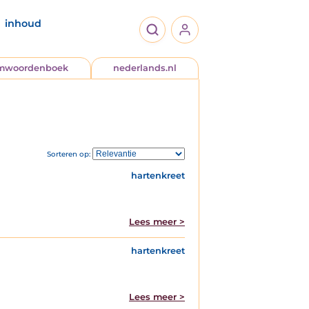
inhoud
jmwoordenboek
nederlands.nl
Sorteren op:
hartenkreet
Lees meer >
hartenkreet
Lees meer >