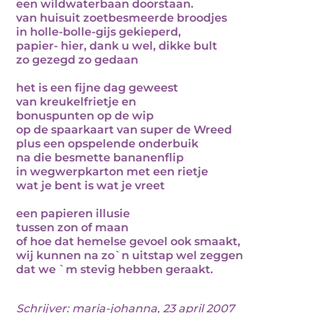
een wildwaterbaan doorstaan.
van huisuit zoetbesmeerde broodjes
in holle-bolle-gijs gekieperd,
papier- hier, dank u wel, dikke bult
zo gezegd zo gedaan
het is een fijne dag geweest
van kreukelfrietje en
bonuspunten op de wip
op de spaarkaart van super de Wreed
plus een opspelende onderbuik
na die besmette bananenflip
in wegwerpkarton met een rietje
wat je bent is wat je vreet
een papieren illusie
tussen zon of maan
of hoe dat hemelse gevoel ook smaakt,
wij kunnen na zo`n uitstap wel zeggen
dat we `m stevig hebben geraakt.
Schrijver:
maria-johanna
, 23 april 2007