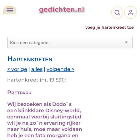
voeg je hartenkreet toe
Hartenkreten
< vorige
|
alles
|
volgende >
hartenkreet (nr. 19.531):
Pretpark
Wij bezoeken als Dodo`s
een klinkklare Disney-world,
eenmaal voorbij sluitingstijd
wil je na zo`n ervaring rijker
naar huis, moe maar voldaan
heb je een fata morgana en