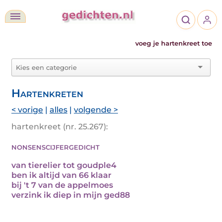
voeg je hartenkreet toe
Hartenkreten
< vorige
|
alles
|
volgende >
hartenkreet (nr. 25.267):
nonsenscijfergedicht
van tierelier tot goudple4
ben ik altijd van 66 klaar
bij 't 7 van de appelmoes
verzink ik diep in mijn ged88