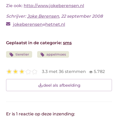
Zie ook:
http://www.jokeberensen.nl
Schrijver:
Joke Berensen
, 22 september 2008
jokeberensen
hetnet.nl
Geplaatst in de categorie:
sms
tierelier
appelmoes
3.3 met 36 stemmen
5.782
deel als afbeelding
Er is 1 reactie op deze inzending: