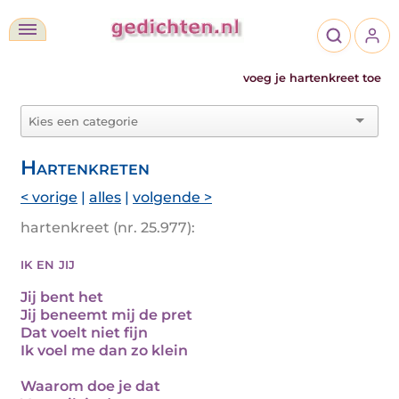
voeg je hartenkreet toe
Hartenkreten
< vorige
|
alles
|
volgende >
hartenkreet (nr. 25.977):
ik en jij
Jij bent het
Jij beneemt mij de pret
Dat voelt niet fijn
Ik voel me dan zo klein
Waarom doe je dat