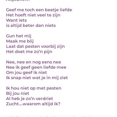
Geef me toch een beetje liefde
Het hoeft niet veel te zijn
Want iets
is altijd beter dan niets
Gun het mij
Maak me blij
Laat dat pesten voorbij zijn
Het doet me zo’n pijn
Nee, nee en nog eens nee
Nee ik geef geen liefde mee
Om jou geef ik niet
Ik snap niet wat je in mij ziet
Ik hou niet op met pesten
Bij jou niet
Al heb je zo’n verdriet
Zucht….waarom altijd ik?